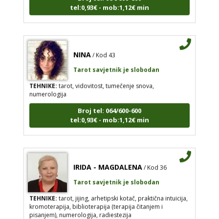
tel:0,93€ - mob:1,12€ min
NINA
/ Kod 43
Tarot savjetnik je slobodan
TEHNIKE:
tarot, vidovitost, tumečenje snova,
numerologija
Broj tel: 064/600-600
tel:0,93€ - mob:1,12€ min
IRIDA - MAGDALENA
/ Kod 36
Tarot savjetnik je slobodan
TEHNIKE:
tarot, jijing, arhetipski kotač, praktična intuicija,
kromoterapija, biblioterapija (terapija čitanjem i
pisanjem), numerologija, radiestezija