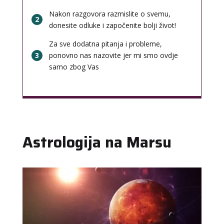
Nakon razgovora razmislite o svemu,
2
donesite odluke i započenite bolji život!
Za sve dodatna pitanja i probleme,
3
ponovno nas nazovite jer mi smo ovdje
samo zbog Vas
Astrologija na Marsu