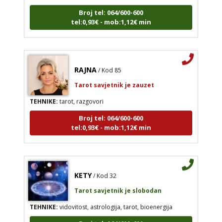
Broj tel: 064/600-600
tel:0,93€ - mob:1,12€ min
RAJNA
/ Kod 85
Tarot savjetnik je zauzet
TEHNIKE:
tarot, razgovori
Broj tel: 064/600-600
tel:0,93€ - mob:1,12€ min
KETY
/ Kod 32
Tarot savjetnik je slobodan
TEHNIKE:
vidovitost, astrologija, tarot, bioenergija
Broj tel: 064/600-600