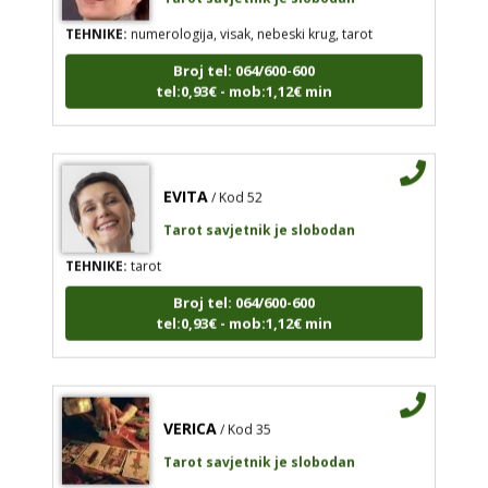
TEHNIKE:
numerologija, visak, nebeski krug, tarot
Broj tel: 064/600-600
tel:0,93€ - mob:1,12€ min
EVITA
/ Kod 52
Tarot savjetnik je slobodan
TEHNIKE:
tarot
Broj tel: 064/600-600
tel:0,93€ - mob:1,12€ min
VERICA
/ Kod 35
Tarot savjetnik je slobodan
TEHNIKE:
tarot, razgovori