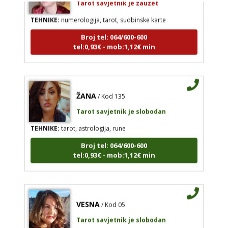
TEHNIKE:
numerologija, tarot, sudbinske karte
Broj tel: 064/600-600
tel:0,93€ - mob:1,12€ min
ŽANA
/ Kod 135
Tarot savjetnik je slobodan
TEHNIKE:
tarot, astrologija, rune
Broj tel: 064/600-600
tel:0,93€ - mob:1,12€ min
VESNA
/ Kod 05
Tarot savjetnik je slobodan