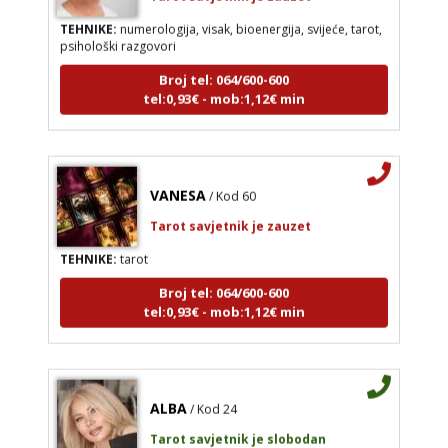
TEHNIKE:
numerologija, visak, bioenergija, svijeće, tarot,
psihološki razgovori
Broj tel: 064/600-600
tel:0,93€ - mob:1,12€ min
VANESA
/ Kod 60
Tarot savjetnik je zauzet
TEHNIKE:
tarot
Broj tel: 064/600-600
tel:0,93€ - mob:1,12€ min
ALBA
/ Kod 24
Tarot savjetnik je slobodan