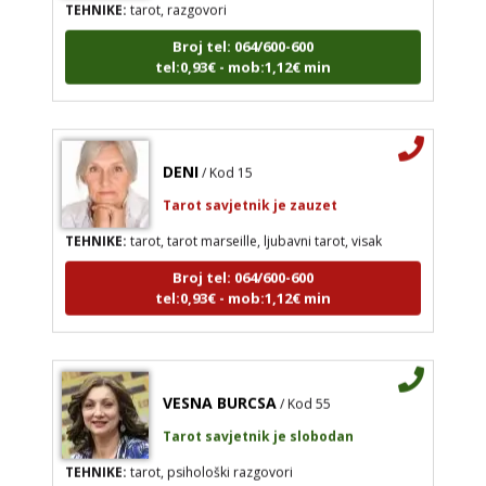
Broj tel: 064/600-600
tel:0,93€ - mob:1,12€ min
DENI
/ Kod 15
Tarot savjetnik je zauzet
TEHNIKE:
tarot, tarot marseille, ljubavni tarot, visak
Broj tel: 064/600-600
tel:0,93€ - mob:1,12€ min
VESNA BURCSA
/ Kod 55
Tarot savjetnik je slobodan
TEHNIKE:
tarot, psihološki razgovori