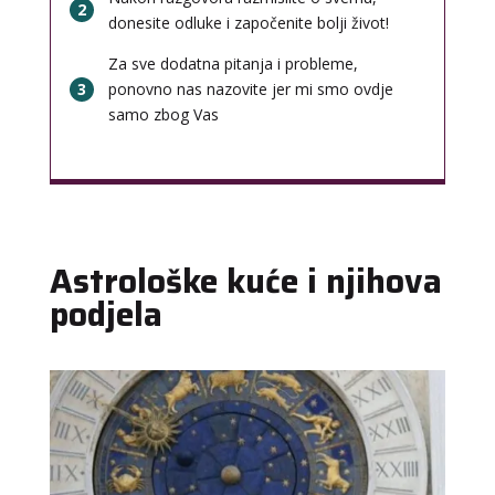
2
donesite odluke i započenite bolji život!
Za sve dodatna pitanja i probleme,
3
ponovno nas nazovite jer mi smo ovdje
samo zbog Vas
Astrološke kuće i njihova
podjela