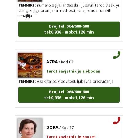
TEHNIKE:
numerologija, anđeoski i ljubavni tarot, visak, yi
ching, knjiga promjena mudrosti, rune, izrada runskih
amajlija
Broj tel: 064/600-600
tel:0,93€ - mob:1,12€ min
AZRA
/ Kod 02
Tarot savjetnik je slobodan
TEHNIKE:
visak, tarot, vidovitost, ljubavna predviđanja
Broj tel: 064/600-600
tel:0,93€ - mob:1,12€ min
DORA
/ Kod 37
Tarot savjetnik je zauzet