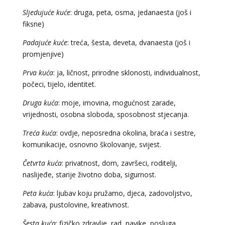
Sljedujuće kuće
: druga, peta, osma, jedanaesta (još i
fiksne)
Padajuće kuće
: treća, šesta, deveta, dvanaesta (još i
promjenjive)
Prva kuća
: ja, ličnost, prirodne sklonosti, individualnost,
počeci, tijelo, identitet.
Druga kuća
: moje, imovina, mogućnost zarade,
vrijednosti, osobna sloboda, sposobnost stjecanja.
Treća kuća
: ovdje, neposredna okolina, braća i sestre,
komunikacije, osnovno školovanje, svijest.
Četvrta kuća
: privatnost, dom, završeci, roditelji,
naslijeđe, starije životno doba, sigurnost.
Peta kuća
: ljubav koju pružamo, djeca, zadovoljstvo,
zabava, pustolovine, kreativnost.
DENI
/ Kod 15
Šesta kuća
: fizičko zdravlje, rad, navike, posluga,