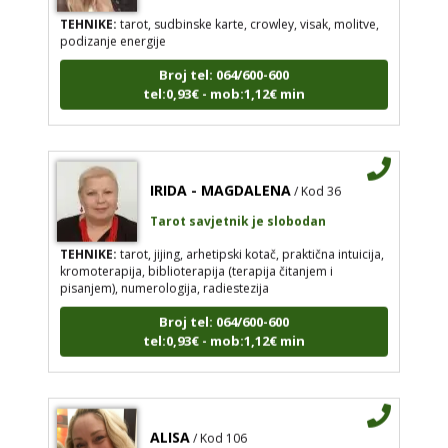
TEHNIKE:
tarot, sudbinske karte, crowley, visak, molitve,
podizanje energije
Broj tel: 064/600-600
tel:0,93€ - mob:1,12€ min
IRIDA - MAGDALENA
/ Kod 36
Tarot savjetnik je slobodan
TEHNIKE:
tarot, jijing, arhetipski kotač, praktična intuicija,
kromoterapija, biblioterapija (terapija čitanjem i
pisanjem), numerologija, radiestezija
Broj tel: 064/600-600
tel:0,93€ - mob:1,12€ min
ALISA
/ Kod 106