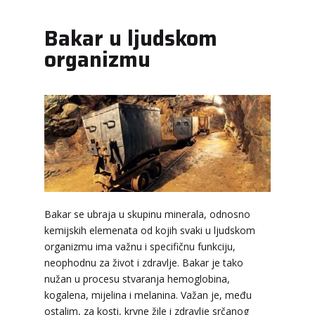
Bakar u ljudskom
organizmu
Bakar se ubraja u skupinu minerala, odnosno
kemijskih elemenata od kojih svaki u ljudskom
organizmu ima važnu i specifičnu funkciju,
neophodnu za život i zdravlje. Bakar je tako
nužan u procesu stvaranja hemoglobina,
kogalena, mijelina i melanina. Važan je, među
ostalim, za kosti, krvne žile i zdravlje srčanog