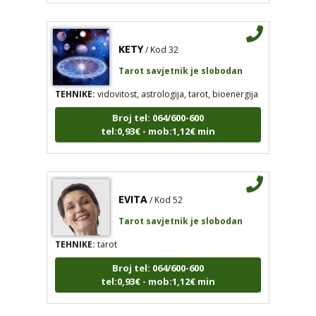
KETY
/ Kod 32
Tarot savjetnik je slobodan
TEHNIKE:
vidovitost, astrologija, tarot, bioenergija
Broj tel: 064/600-600
tel:0,93€ - mob:1,12€ min
EVITA
/ Kod 52
Tarot savjetnik je slobodan
TEHNIKE:
tarot
Broj tel: 064/600-600
tel:0,93€ - mob:1,12€ min