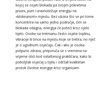
kojoj se osjeti blokada pa svojim pokretima
prazni, puni i uravnotežuje energiju na
LUCIJA
/ Kod #136
«blokiranom» mjestu. Bez obzira što se pri tome
Tarot savjetnik je zauzet
koncentrira na samo jedno područje, čim se
blokada odagna, energija će poteći kroz cijelo
TEHNIKE:
sudbinske karte, anđeoske poruke
tijelo. Osobe na tretmanu često osjete toplinu,
Broj tel: 064/600-600
vibracije ili trnce na mjestu koje se tretira, no riječ
tel:0,93€ - mob:1,12€ min
je o ugodnom osjećaju. Čak i ako je osoba
potpuno zdrava, preporuča se s vremena na
vrijeme otići kod ovlaštenog praktičara, kako bi
poboljšali osjećaj u tijelu i održali kvalitetan
VESNA
/ Kod 05
protok životne energije kroz organizam.
Tarot savjetnik je zauzet
TEHNIKE:
numerologija, anđeoski i ljubavni tarot,
visak, yi ching, knjiga promjena mudrosti, rune,
izrada runskih amajlija
Broj tel: 064/600-600
tel:0,93€ - mob:1,12€ min