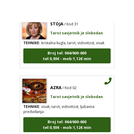
STOJA
/ Kod 31
Tarot savjetnik je slobodan
TEHNIKE:
kristalna kugla, tarot, vidovitost, visak
Broj tel: 064/600-600
tel:0,93€ - mob:1,12€ min
AZRA
/ Kod 02
Tarot savjetnik je slobodan
TEHNIKE:
visak, tarot, vidovitost, ljubavna
predviđanja
Broj tel: 064/600-600
tel:0,93€ - mob:1,12€ min