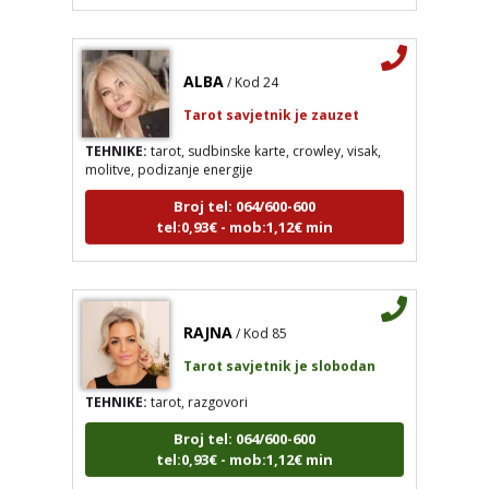
ALBA
/ Kod 24
Tarot savjetnik je zauzet
TEHNIKE:
tarot, sudbinske karte, crowley, visak,
molitve, podizanje energije
Broj tel: 064/600-600
tel:0,93€ - mob:1,12€ min
RAJNA
/ Kod 85
Tarot savjetnik je slobodan
TEHNIKE:
tarot, razgovori
Broj tel: 064/600-600
tel:0,93€ - mob:1,12€ min