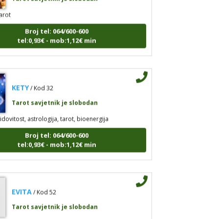
arot
Broj tel: 064/600-600
tel:0,93€ - mob:1,12€ min
KETY
/ Kod 32
Tarot savjetnik je slobodan
idovitost, astrologija, tarot, bioenergija
Broj tel: 064/600-600
tel:0,93€ - mob:1,12€ min
EVITA
/ Kod 52
Tarot savjetnik je slobodan
arot