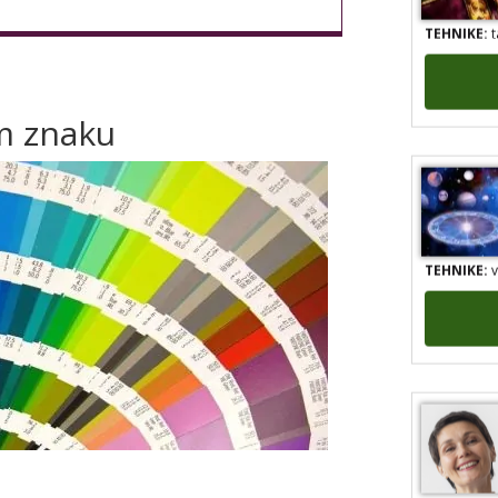
TEHNIKE:
t
m znaku
TEHNIKE:
v
TEHNIKE:
t