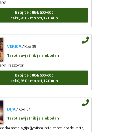
Broj tel: 064/600-600
tel:0,93€ - mob:1,12€ min
VERICA
/ Kod 35
Tarot savjetnik je slobodan
arot, razgovori
Broj tel: 064/600-600
tel:0,93€ - mob:1,12€ min
DIJA
/ Kod 64
Tarot savjetnik je slobodan
edska astrologija (jyotish), reiki, tarot, oracle karte,
zgovori