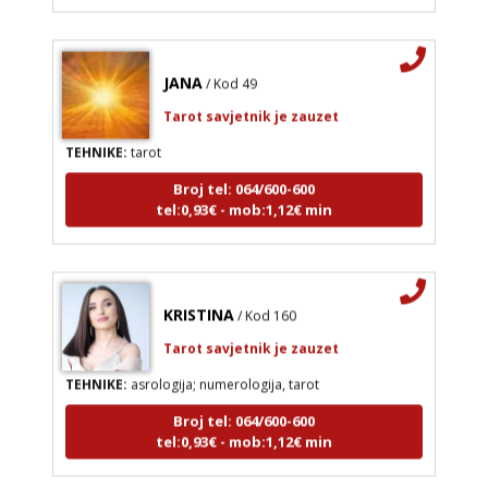
JANA
/ Kod 49
Tarot savjetnik je zauzet
TEHNIKE:
tarot
Broj tel: 064/600-600
tel:0,93€ - mob:1,12€ min
KRISTINA
/ Kod 160
Tarot savjetnik je zauzet
TEHNIKE:
asrologija; numerologija, tarot
Broj tel: 064/600-600
tel:0,93€ - mob:1,12€ min