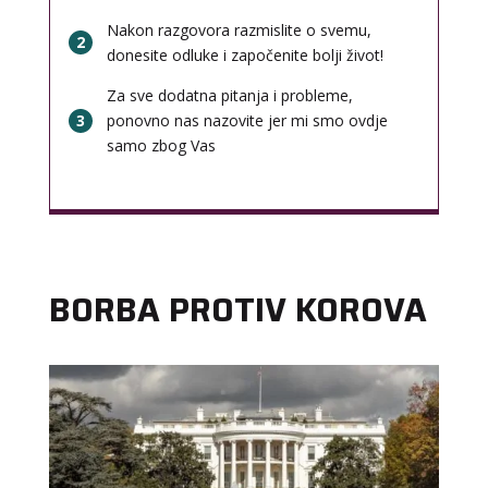
Nakon razgovora razmislite o svemu,
2
donesite odluke i započenite bolji život!
Za sve dodatna pitanja i probleme,
3
ponovno nas nazovite jer mi smo ovdje
samo zbog Vas
BORBA PROTIV KOROVA