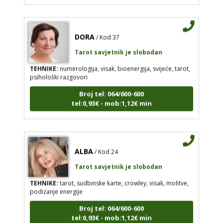
DORA
/ Kod 37
Tarot savjetnik je slobodan
TEHNIKE:
numerologija, visak, bioenergija, svijeće, tarot,
psihološki razgovori
Broj tel: 064/600-600
tel:0,93€ - mob:1,12€ min
ALBA
/ Kod 24
Tarot savjetnik je slobodan
TEHNIKE:
tarot, sudbinske karte, crowley, visak, molitve,
podizanje energije
Broj tel: 064/600-600
tel:0,93€ - mob:1,12€ min