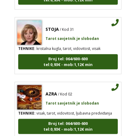
STOJA
/ Kod 31
Tarot savjetnik je slobodan
TEHNIKE:
kristalna kugla, tarot, vidovitost, visak
Broj tel: 064/600-600
tel:0,93€ - mob:1,12€ min
AZRA
/ Kod 02
Tarot savjetnik je slobodan
TEHNIKE:
visak, tarot, vidovitost, ljubavna predviđanja
Broj tel: 064/600-600
tel:0,93€ - mob:1,12€ min