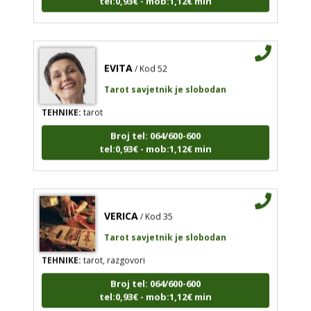
EVITA
/ Kod 52
Tarot savjetnik je slobodan
TEHNIKE:
tarot
Broj tel: 064/600-600
tel:0,93€ - mob:1,12€ min
VERICA
/ Kod 35
Tarot savjetnik je slobodan
TEHNIKE:
tarot, razgovori
Broj tel: 064/600-600
tel:0,93€ - mob:1,12€ min