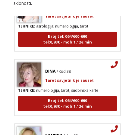
KRISTINA
sklonosti.
/ Kod 160
Tarot savjetnik je zauzet
TEHNIKE:
asrologija; numerologija, tarot
Broj tel: 064/600-600
tel:0,93€ - mob:1,12€ min
DINA
/ Kod 38
Tarot savjetnik je zauzet
TEHNIKE:
numerologija, tarot, sudbinske karte
Broj tel: 064/600-600
tel:0,93€ - mob:1,12€ min
SANDRA
/ Kod 66