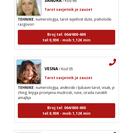
Tarot savjetnik je zauzet
TEHNIKE:
numerologija, tarot svjetlost duše, psihološki
razgovori
Broj tel: 064/600-600
tel:0,93€ - mob:1,12€ min
VESNA
/ Kod 05
Tarot savjetnik je zauzet
TEHNIKE:
numerologija, anđeoski i ljubavni tarot, visak, yi
ching, knjiga promjena mudrosti, rune, izrada runskih
amajlija
Broj tel: 064/600-600
tel:0,93€ - mob:1,12€ min