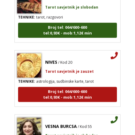
Tarot savjetnik je slobodan
TEHNIKE:
tarot, razgovori
Broj tel: 064/600-600
tel:0,93€ - mob:1,12€ min
NIVES
/ Kod 20
Tarot savjetnik je zauzet
TEHNIKE:
astrologija, sudbinske karte, tarot
Broj tel: 064/600-600
tel:0,93€ - mob:1,12€ min
VESNA BURCSA
/ Kod 55
Tarot savjetnik je slobodan