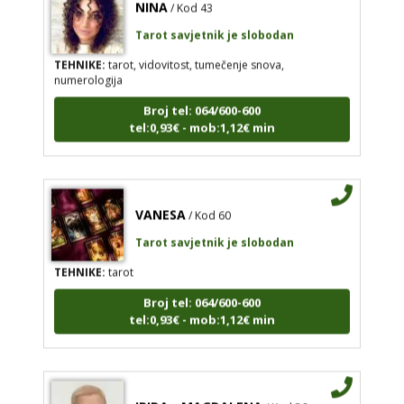
Tarot savjetnik je slobodan
TEHNIKE:
tarot, vidovitost, tumečenje snova,
numerologija
Broj tel: 064/600-600
tel:0,93€ - mob:1,12€ min
VANESA
/ Kod 60
Tarot savjetnik je slobodan
TEHNIKE:
tarot
Broj tel: 064/600-600
tel:0,93€ - mob:1,12€ min
IRIDA - MAGDALENA
/ Kod 36