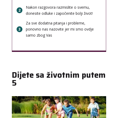
Nakon razgovora razmislite o svemu,
2
donesite odluke i započenite bolji život!
Za sve dodatna pitanja i probleme,
3
ponovno nas nazovite jer mi smo ovdje
samo zbog Vas
Dijete sa životnim putem
5