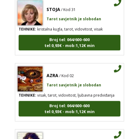
STOJA
/ Kod 31
Tarot savjetnik je slobodan
TEHNIKE:
kristalna kugla, tarot, vidovitost, visak
Broj tel: 064/600-600
tel:0,93€ - mob:1,12€ min
AZRA
/ Kod 02
Tarot savjetnik je slobodan
TEHNIKE:
visak, tarot, vidovitost, ljubavna predviđanja
Broj tel: 064/600-600
tel:0,93€ - mob:1,12€ min
NINA
/ Kod 43