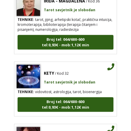
Tarot savjetnik je slobodan
TEHNIKE:
tarot, jijing, arhetipski kotač, praktična intuicija,
kromoterapija, biblioterapija (terapija čitanjem i
pisanjem), numerologija, radiestezija
Broj tel: 064/600-600
tel:0,93€ - mob:1,12€ min
KETY
/ Kod 32
Tarot savjetnik je slobodan
TEHNIKE:
vidovitost, astrologija, tarot, bioenergija
Broj tel: 064/600-600
tel:0,93€ - mob:1,12€ min