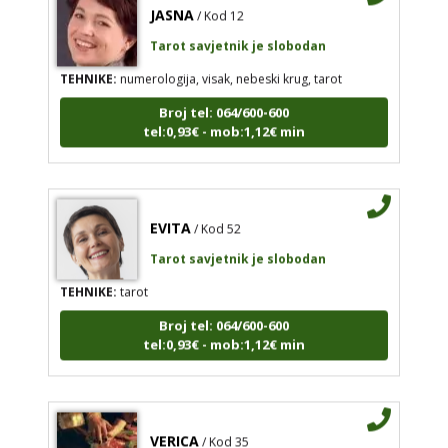
JASNA
/ Kod 12
Tarot savjetnik je slobodan
TEHNIKE:
numerologija, visak, nebeski krug, tarot
Broj tel: 064/600-600
tel:0,93€ - mob:1,12€ min
EVITA
/ Kod 52
Tarot savjetnik je slobodan
TEHNIKE:
tarot
Broj tel: 064/600-600
tel:0,93€ - mob:1,12€ min
VERICA
/ Kod 35