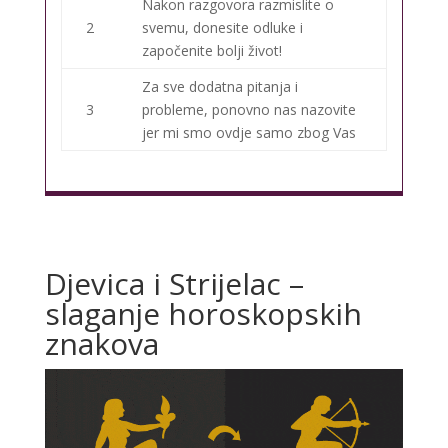
Nakon razgovora razmislite o
2
svemu, donesite odluke i
započenite bolji život!
Za sve dodatna pitanja i
3
probleme, ponovno nas nazovite
jer mi smo ovdje samo zbog Vas
Djevica i Strijelac –
slaganje horoskopskih
znakova