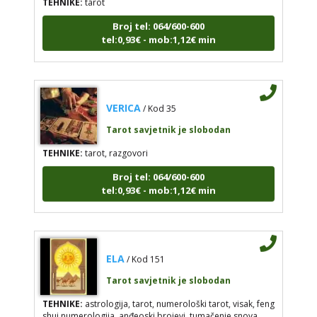
Broj tel: 064/600-600
tel:0,93€ - mob:1,12€ min
VERICA
/ Kod 35
Tarot savjetnik je slobodan
TEHNIKE:
tarot, razgovori
Broj tel: 064/600-600
tel:0,93€ - mob:1,12€ min
ELA
/ Kod 151
Tarot savjetnik je slobodan
TEHNIKE:
astrologija, tarot, numerološki tarot, visak, feng
shui numerologija, anđeoski brojevi, tumačenje snova,