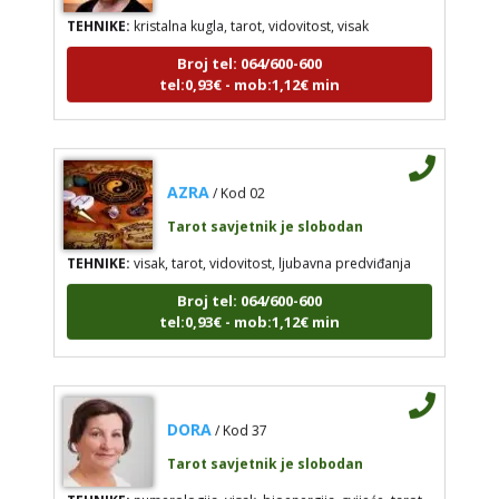
TEHNIKE:
kristalna kugla, tarot, vidovitost, visak
Broj tel: 064/600-600
tel:0,93€ - mob:1,12€ min
AZRA
/ Kod 02
Tarot savjetnik je slobodan
TEHNIKE:
visak, tarot, vidovitost, ljubavna predviđanja
Broj tel: 064/600-600
tel:0,93€ - mob:1,12€ min
DORA
/ Kod 37
Tarot savjetnik je slobodan
TEHNIKE:
numerologija, visak, bioenergija, svijeće, tarot,