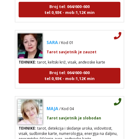
Broj tel: 064/600-600
tel:0,93€ - mob:1,12€ min
SARA
/ Kod 01
Tarot savjetnik je zauzet
TEHNIKE:
tarot, keltski križ, visak, anđeoske karte
Broj tel: 064/600-600
tel:0,93€ - mob:1,12€ min
MAJA
/ Kod 04
Tarot savjetnik je slobodan
TEHNIKE:
tarot, detekcija i skidanje uroka, vidovitost,
visak, sudbinske karte, numerologija, energija na daljinu,
energetsko čišćenje aure, anđeoske karte