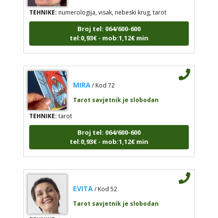
TEHNIKE:
numerologija, visak, nebeski krug, tarot
Broj tel: 064/600-600
tel:0,93€ - mob:1,12€ min
MIRA
/ Kod 72
Tarot savjetnik je slobodan
TEHNIKE:
tarot
Broj tel: 064/600-600
tel:0,93€ - mob:1,12€ min
EVITA
/ Kod 52
Tarot savjetnik je slobodan
TEHNIKE:
tarot