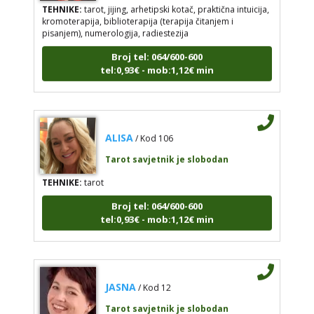
kromoterapija, biblioterapija (terapija čitanjem i
pisanjem), numerologija, radiestezija
Broj tel: 064/600-600
tel:0,93€ - mob:1,12€ min
ALISA
/ Kod 106
Tarot savjetnik je slobodan
TEHNIKE:
tarot
Broj tel: 064/600-600
tel:0,93€ - mob:1,12€ min
JASNA
/ Kod 12
Tarot savjetnik je slobodan