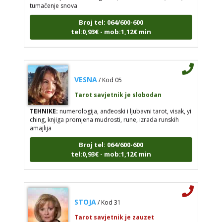
Broj tel: 064/600-600
tel:0,93€ - mob:1,12€ min
VESNA
/ Kod 05
Tarot savjetnik je slobodan
TEHNIKE:
numerologija, anđeoski i ljubavni tarot, visak, yi
ching, knjiga promjena mudrosti, rune, izrada runskih
amajlija
Broj tel: 064/600-600
tel:0,93€ - mob:1,12€ min
STOJA
/ Kod 31
Tarot savjetnik je zauzet