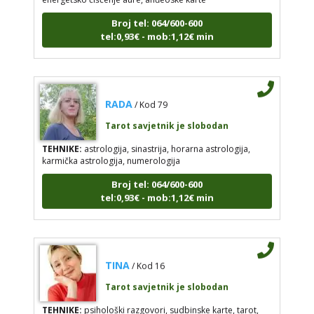
Broj tel: 064/600-600
tel:0,93€ - mob:1,12€ min
RADA
/ Kod 79
Tarot savjetnik je slobodan
TEHNIKE:
astrologija, sinastrija, horarna astrologija,
karmička astrologija, numerologija
Broj tel: 064/600-600
tel:0,93€ - mob:1,12€ min
TINA
/ Kod 16
Tarot savjetnik je slobodan
TEHNIKE:
psihološki razgovori, sudbinske karte, tarot,
tumačenje snova