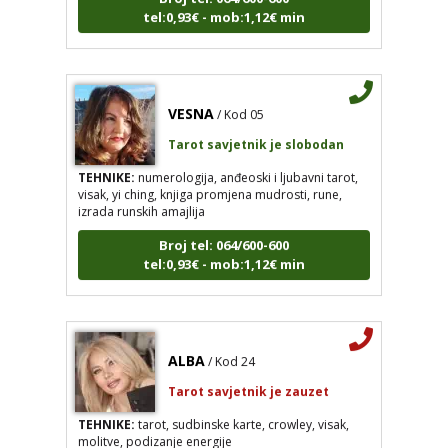
tel:0,93€ - mob:1,12€ min
VESNA
/ Kod 05
Tarot savjetnik je slobodan
TEHNIKE:
numerologija, anđeoski i ljubavni tarot,
visak, yi ching, knjiga promjena mudrosti, rune,
izrada runskih amajlija
Broj tel: 064/600-600
tel:0,93€ - mob:1,12€ min
ALBA
/ Kod 24
Tarot savjetnik je zauzet
TEHNIKE:
tarot, sudbinske karte, crowley, visak,
molitve, podizanje energije