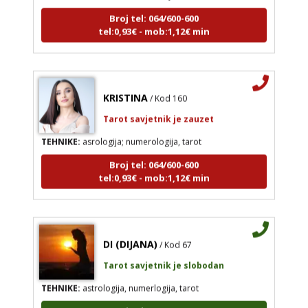
Broj tel: 064/600-600
tel:0,93€ - mob:1,12€ min
KRISTINA
/ Kod 160
Tarot savjetnik je zauzet
TEHNIKE:
asrologija; numerologija, tarot
Broj tel: 064/600-600
tel:0,93€ - mob:1,12€ min
DI (DIJANA)
/ Kod 67
Tarot savjetnik je slobodan
TEHNIKE:
astrologija, numerlogija, tarot
Broj tel: 064/600-600