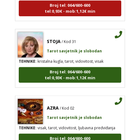
Broj tel: 064/600-600
tel:0,93€ - mob:1,12€ min
STOJA
/ Kod 31
Tarot savjetnik je slobodan
TEHNIKE:
kristalna kugla, tarot, vidovitost, visak
Broj tel: 064/600-600
tel:0,93€ - mob:1,12€ min
AZRA
/ Kod 02
Tarot savjetnik je slobodan
TEHNIKE:
visak, tarot, vidovitost, ljubavna predviđanja
Broj tel: 064/600-600