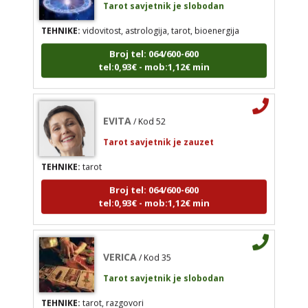
tel:0,93€ - mob:1,12€ min
TEHNIKE:
vidovitost, astrologija, tarot, bioenergija
Broj tel: 064/600-600
tel:0,93€ - mob:1,12€ min
EVITA
/ Kod 52
Tarot savjetnik je zauzet
EVITA
/ Kod 52
TEHNIKE:
tarot
Tarot savjetnik je zauzet
Broj tel: 064/600-600
tel:0,93€ - mob:1,12€ min
TEHNIKE:
tarot
Broj tel: 064/600-600
tel:0,93€ - mob:1,12€ min
VERICA
/ Kod 35
Tarot savjetnik je slobodan
VERICA
/ Kod 35
TEHNIKE:
tarot, razgovori
Tarot savjetnik je slobodan
Broj tel: 064/600-600
TEHNIKE:
tarot, razgovori
tel:0,93€ - mob:1,12€ min