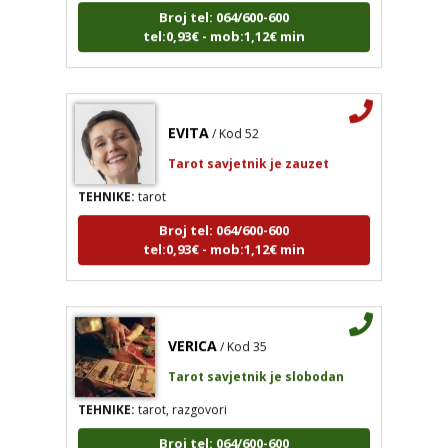
tel:0,93€ - mob:1,12€ min
EVITA
/ Kod 52
Tarot savjetnik je zauzet
TEHNIKE:
tarot
Broj tel: 064/600-600
tel:0,93€ - mob:1,12€ min
VERICA
/ Kod 35
Tarot savjetnik je slobodan
TEHNIKE:
tarot, razgovori
Broj tel: 064/600-600
tel:0,93€ - mob:1,12€ min