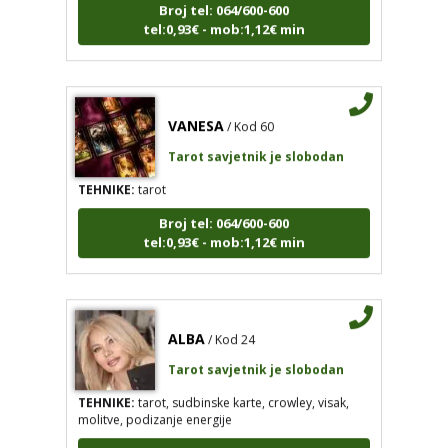
tel:0,93€ - mob:1,12€ min
VANESA
/ Kod 60
Tarot savjetnik je slobodan
TEHNIKE:
tarot
Broj tel: 064/600-600
tel:0,93€ - mob:1,12€ min
ALBA
/ Kod 24
Tarot savjetnik je slobodan
TEHNIKE:
tarot, sudbinske karte, crowley, visak,
molitve, podizanje energije
Broj tel: 064/600-600