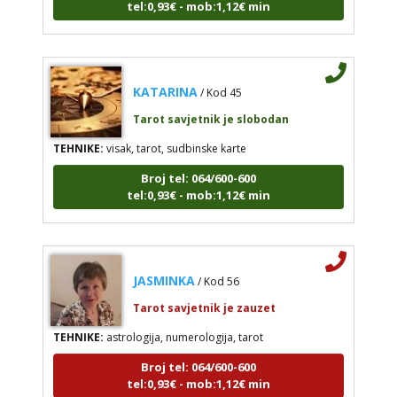
KATARINA
/ Kod 45
Tarot savjetnik je slobodan
TEHNIKE:
visak, tarot, sudbinske karte
Broj tel: 064/600-600
tel:0,93€ - mob:1,12€ min
JASMINKA
/ Kod 56
Tarot savjetnik je zauzet
TEHNIKE:
astrologija, numerologija, tarot
Broj tel: 064/600-600
tel:0,93€ - mob:1,12€ min