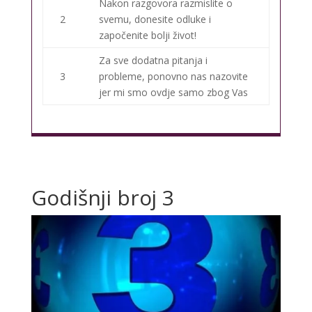
Nakon razgovora razmislite o
2
svemu, donesite odluke i
započenite bolji život!
Za sve dodatna pitanja i
3
probleme, ponovno nas nazovite
jer mi smo ovdje samo zbog Vas
Godišnji broj 3