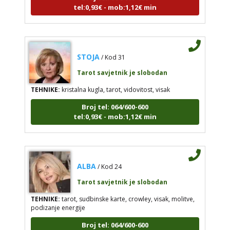
tel:0,93€ - mob:1,12€ min
STOJA
/ Kod 31
Tarot savjetnik je slobodan
TEHNIKE:
kristalna kugla, tarot, vidovitost, visak
Broj tel: 064/600-600
tel:0,93€ - mob:1,12€ min
ALBA
/ Kod 24
Tarot savjetnik je slobodan
TEHNIKE:
tarot, sudbinske karte, crowley, visak, molitve,
podizanje energije
Broj tel: 064/600-600
tel:0,93€ - mob:1,12€ min