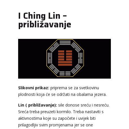
I Ching Lin –
približavanje
Slikovni prikaz:
priprema se za svetkovinu
plodnosti koja će se održati na obalama jezera.
Lin ( približavanje):
sile donose sreću i nesreću.
Sreća treba preuzeti kormilo. Treba nastaviti s
aktivnostima koje su započete i uvijek biti
prilagodljiv svim promjenama jer se one