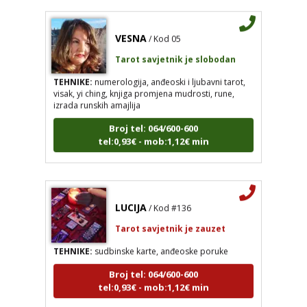
VESNA
/ Kod 05
Tarot savjetnik je slobodan
TEHNIKE:
numerologija, anđeoski i ljubavni tarot,
visak, yi ching, knjiga promjena mudrosti, rune,
izrada runskih amajlija
Broj tel: 064/600-600
tel:0,93€ - mob:1,12€ min
LUCIJA
/ Kod #136
Tarot savjetnik je zauzet
TEHNIKE:
sudbinske karte, anđeoske poruke
Broj tel: 064/600-600
tel:0,93€ - mob:1,12€ min