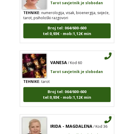
TEHNIKE:
numerologija, visak, bioenergija, svijeće,
tarot, psihološki razgovori
Broj tel: 064/600-600
tel:0,93€ - mob:1,12€ min
VANESA
/ Kod 60
Tarot savjetnik je slobodan
TEHNIKE:
tarot
Broj tel: 064/600-600
tel:0,93€ - mob:1,12€ min
IRIDA - MAGDALENA
/ Kod 36
Tarot savjetnik je slobodan