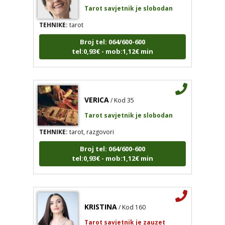
Tarot savjetnik je slobodan
TEHNIKE:
tarot
Broj tel: 064/600-600
tel:0,93€ - mob:1,12€ min
VERICA
/ Kod 35
Tarot savjetnik je slobodan
TEHNIKE:
tarot, razgovori
Broj tel: 064/600-600
tel:0,93€ - mob:1,12€ min
KRISTINA
/ Kod 160
Tarot savjetnik je zauzet