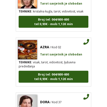
Tarot savjetnik je slobodan
TEHNIKE:
kristalna kugla, tarot, vidovitost, visak
Broj tel: 064/600-600
tel:0,93€ - mob:1,12€ min
AZRA
/ Kod 02
Tarot savjetnik je slobodan
TEHNIKE:
visak, tarot, vidovitost, ljubavna
predviđanja
Broj tel: 064/600-600
tel:0,93€ - mob:1,12€ min
DORA
/ Kod 37
Tarot savjetnik je slobodan