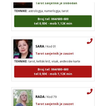
Tarot savjetnik je slobodan
TEHNIKE:
astrologija, numerlogija, tarot
Broj tel: 064/600-600
tel:0,93€ - mob:1,12€ min
SARA
/ Kod 01
Tarot savjetnik je zauzet
TEHNIKE:
tarot, keltski križ, visak, anđeoske karte
Broj tel: 064/600-600
tel:0,93€ - mob:1,12€ min
RADA
/ Kod 79
Tarot savjetnik je zauzet