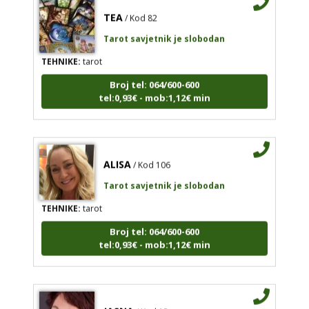
TEA
/ Kod 82
Tarot savjetnik je slobodan
TEHNIKE:
tarot
Broj tel: 064/600-600
tel:0,93€ - mob:1,12€ min
ALISA
/ Kod 106
Tarot savjetnik je slobodan
TEHNIKE:
tarot
Broj tel: 064/600-600
tel:0,93€ - mob:1,12€ min
JASNA
/ Kod 12