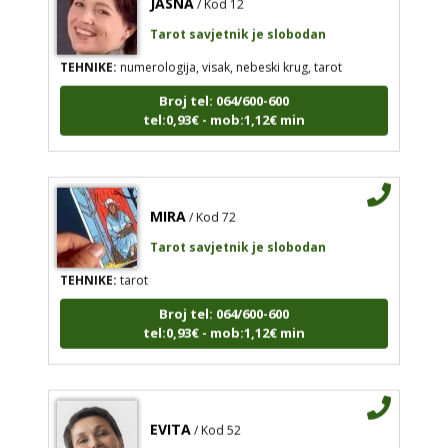
Tarot savjetnik je slobodan
TEHNIKE:
numerologija, visak, nebeski krug, tarot
Broj tel: 064/600-600
tel:0,93€ - mob:1,12€ min
MIRA
/ Kod 72
Tarot savjetnik je slobodan
TEHNIKE:
tarot
Broj tel: 064/600-600
tel:0,93€ - mob:1,12€ min
EVITA
/ Kod 52
Tarot savjetnik je slobodan