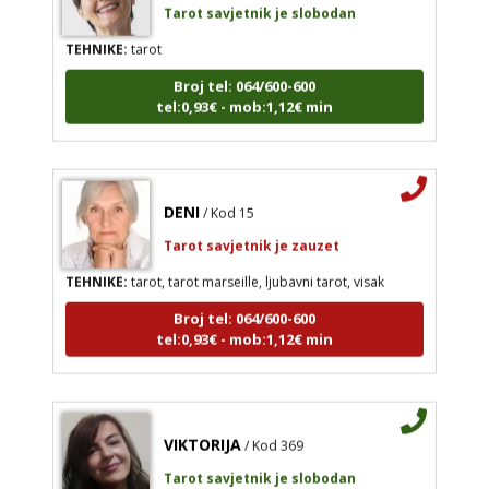
TEHNIKE:
tarot
Broj tel: 064/600-600
tel:0,93€ - mob:1,12€ min
DENI
/ Kod 15
Tarot savjetnik je zauzet
TEHNIKE:
tarot, tarot marseille, ljubavni tarot, visak
Broj tel: 064/600-600
tel:0,93€ - mob:1,12€ min
VIKTORIJA
/ Kod 369
Tarot savjetnik je slobodan