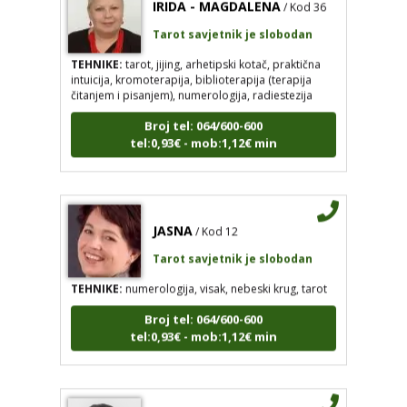
Tarot savjetnik je slobodan
TEHNIKE:
tarot, jijing, arhetipski kotač, praktična
intuicija, kromoterapija, biblioterapija (terapija
čitanjem i pisanjem), numerologija, radiestezija
Broj tel: 064/600-600
tel:0,93€ - mob:1,12€ min
JASNA
/ Kod 12
Tarot savjetnik je slobodan
TEHNIKE:
numerologija, visak, nebeski krug, tarot
Broj tel: 064/600-600
tel:0,93€ - mob:1,12€ min