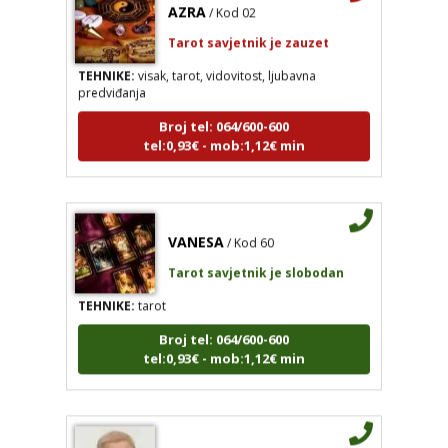
Tarot savjetnik je zauzet
TEHNIKE:
visak, tarot, vidovitost, ljubavna
predviđanja
Broj tel: 064/600-600
tel:0,93€ - mob:1,12€ min
VANESA
/ Kod 60
Tarot savjetnik je slobodan
TEHNIKE:
tarot
Broj tel: 064/600-600
tel:0,93€ - mob:1,12€ min
IRIDA - MAGDALENA
/ Kod 36