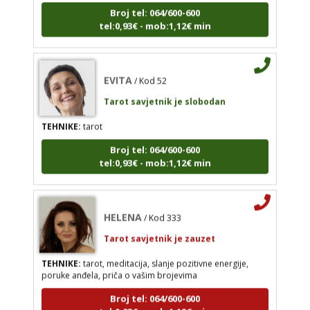
Broj tel: 064/600-600
tel:0,93€ - mob:1,12€ min
EVITA
/ Kod 52
Tarot savjetnik je slobodan
TEHNIKE:
tarot
EVITA
/ Kod 52
Broj tel: 064/600-600
Tarot savjetnik je slobodan
tel:0,93€ - mob:1,12€ min
TEHNIKE:
tarot
Broj tel: 064/600-600
tel:0,93€ - mob:1,12€ min
HELENA
/ Kod 333
Tarot savjetnik je zauzet
TEHNIKE:
tarot, meditacija, slanje pozitivne energije,
poruke anđela, priča o vašim brojevima
Broj tel: 064/600-600
tel:0,93€ - mob:1,12€ min