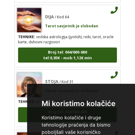
DIJA
/ Kod 64
Tarot savjetnik je slobodan
TEHNIKE:
vedska astrologija (jyotish), reiki, tarot, oracle
karte, duhovni razgovori
Broj tel: 064/600-600
tel:0,93€ - mob:1,12€ min
STOJA
/ Kod 31
Tarot savjetnik je slobodan
TEHNIKE:
kristalna kugla, tarot, vidovitost, visak
Mi koristimo kolačiće
Broj tel: 064/600-600
tel:0,93€ - mob:1,12€ min
Koristimo kolačiće i druge
tehnologije praćenja da bismo
poboljšali vaše korisničko