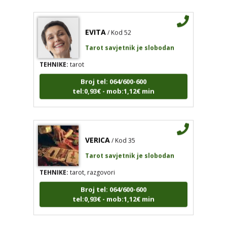
EVITA
/ Kod 52
Tarot savjetnik je slobodan
TEHNIKE:
tarot
Broj tel: 064/600-600
tel:0,93€ - mob:1,12€ min
VERICA
/ Kod 35
Tarot savjetnik je slobodan
TEHNIKE:
tarot, razgovori
Broj tel: 064/600-600
tel:0,93€ - mob:1,12€ min