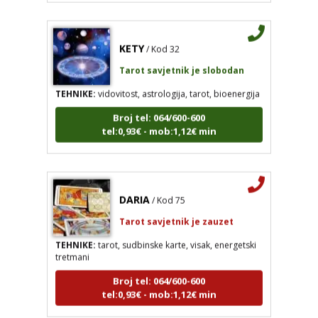
KETY
/ Kod 32
Tarot savjetnik je slobodan
TEHNIKE:
vidovitost, astrologija, tarot, bioenergija
Broj tel: 064/600-600
tel:0,93€ - mob:1,12€ min
DARIA
/ Kod 75
Tarot savjetnik je zauzet
TEHNIKE:
tarot, sudbinske karte, visak, energetski
tretmani
Broj tel: 064/600-600
tel:0,93€ - mob:1,12€ min