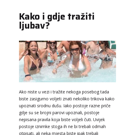
Kako i gdje tražiti
ljubav?
Ako niste u vezi i tražite nekoga posebog tada
biste zasigurno voljeti znati nekoliko trikova kako
upoznati srodnu dušu. Iako postoje razne priče
gdje su se brojni parovi upoznali, postoje
nepisana pravila koja biste voljeli čuti. Uvijek
postoje iznimke stoga ih ne bi trebali odmah
otpisati, ali neka mjesta biste ipak trebali