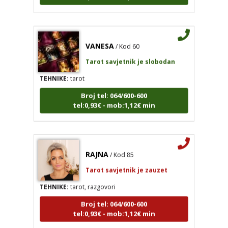
VANESA
/ Kod 60
Tarot savjetnik je slobodan
TEHNIKE:
tarot
Broj tel: 064/600-600
tel:0,93€ - mob:1,12€ min
RAJNA
/ Kod 85
Tarot savjetnik je zauzet
TEHNIKE:
tarot, razgovori
Broj tel: 064/600-600
tel:0,93€ - mob:1,12€ min