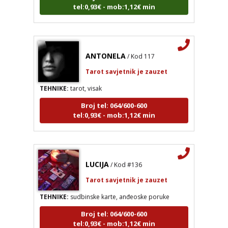
tel:0,93€ - mob:1,12€ min
ANTONELA
/ Kod 117
Tarot savjetnik je zauzet
TEHNIKE:
tarot, visak
Broj tel: 064/600-600
tel:0,93€ - mob:1,12€ min
LUCIJA
/ Kod #136
Tarot savjetnik je zauzet
TEHNIKE:
sudbinske karte, anđeoske poruke
Broj tel: 064/600-600
tel:0,93€ - mob:1,12€ min