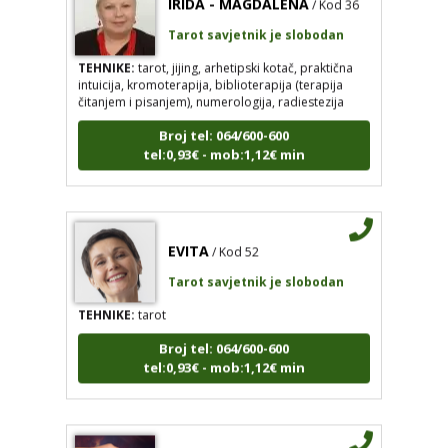
Tarot savjetnik je slobodan
TEHNIKE:
tarot, jijing, arhetipski kotač, praktična
intuicija, kromoterapija, biblioterapija (terapija
čitanjem i pisanjem), numerologija, radiestezija
Broj tel: 064/600-600
tel:0,93€ - mob:1,12€ min
EVITA
/ Kod 52
Tarot savjetnik je slobodan
TEHNIKE:
tarot
Broj tel: 064/600-600
tel:0,93€ - mob:1,12€ min