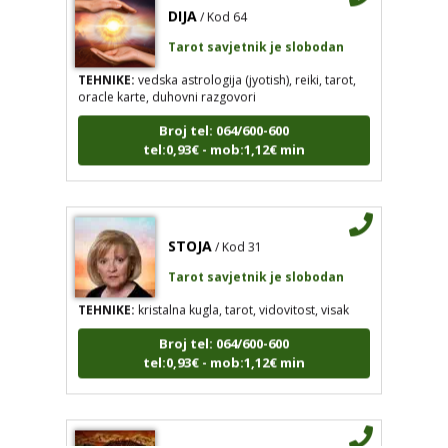
DIJA
/ Kod 64
Tarot savjetnik je slobodan
TEHNIKE:
vedska astrologija (jyotish), reiki, tarot,
oracle karte, duhovni razgovori
Broj tel: 064/600-600
tel:0,93€ - mob:1,12€ min
DIJA
/ Kod 64
STOJA
/ Kod 31
Tarot savjetnik je slobodan
Tarot savjetnik je slobodan
TEHNIKE:
vedska astrologija (jyotish), reiki, tarot, oracle
TEHNIKE:
kristalna kugla, tarot, vidovitost, visak
karte, duhovni razgovori
Broj tel: 064/600-600
Broj tel: 064/600-600
tel:0,93€ - mob:1,12€ min
tel:0,93€ - mob:1,12€ min
STOJA
/ Kod 31