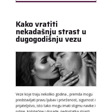
Kako vratiti
nekadašnju strast u
dugogodišnju vezu
Veze koje traju nekoliko godina , premda mogu
predstavljati pravu ljubav i privrženost, sigurnost i
prijateljstvo, isto tako mogu imati stigmu navike i
rutine, kolotečine i dosade, nedostatka strasti…