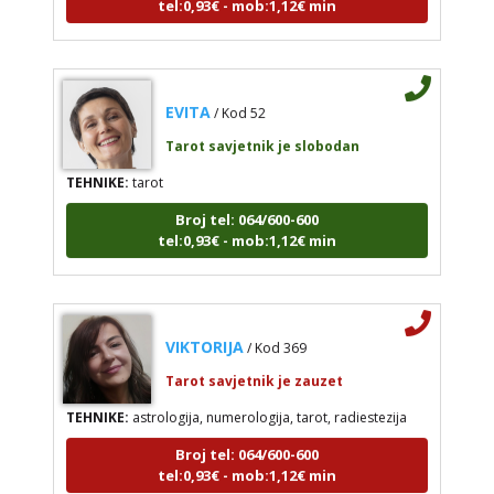
EVITA
/ Kod 52
Tarot savjetnik je slobodan
TEHNIKE:
tarot
Broj tel: 064/600-600
tel:0,93€ - mob:1,12€ min
VIKTORIJA
/ Kod 369
Tarot savjetnik je zauzet
TEHNIKE:
astrologija, numerologija, tarot, radiestezija
Broj tel: 064/600-600
tel:0,93€ - mob:1,12€ min