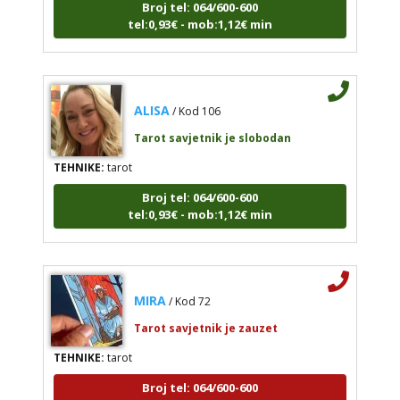
tel:0,93€ - mob:1,12€ min
ALISA
/ Kod 106
Tarot savjetnik je slobodan
TEHNIKE:
tarot
Broj tel: 064/600-600
tel:0,93€ - mob:1,12€ min
MIRA
/ Kod 72
Tarot savjetnik je zauzet
TEHNIKE:
tarot
Broj tel: 064/600-600
tel:0,93€ - mob:1,12€ min