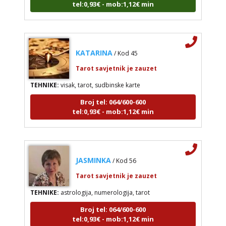
KATARINA
/ Kod 45
Tarot savjetnik je zauzet
TEHNIKE:
visak, tarot, sudbinske karte
Broj tel: 064/600-600
tel:0,93€ - mob:1,12€ min
JASMINKA
/ Kod 56
Tarot savjetnik je zauzet
TEHNIKE:
astrologija, numerologija, tarot
Broj tel: 064/600-600
tel:0,93€ - mob:1,12€ min