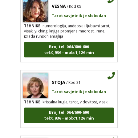
Tarot savjetnik je slobodan
TEHNIKE:
numerologija, anđeoski i ljubavni tarot,
visak, yi ching, knjiga promjena mudrosti, rune,
izrada runskih amajlija
Broj tel: 064/600-600
tel:0,93€ - mob:1,12€ min
STOJA
/ Kod 31
Tarot savjetnik je slobodan
TEHNIKE:
kristalna kugla, tarot, vidovitost, visak
Broj tel: 064/600-600
tel:0,93€ - mob:1,12€ min