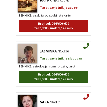
Tarot savjetnik je zauzet
TEHNIKE:
visak, tarot, sudbinske karte
Broj tel: 064/600-600
tel:0,93€ - mob:1,12€ min
JASMINKA
/ Kod 56
Tarot savjetnik je slobodan
TEHNIKE:
astrologija, numerologija, tarot
Broj tel: 064/600-600
tel:0,93€ - mob:1,12€ min
SARA
/ Kod 01
Tarot savjetnik je zauzet