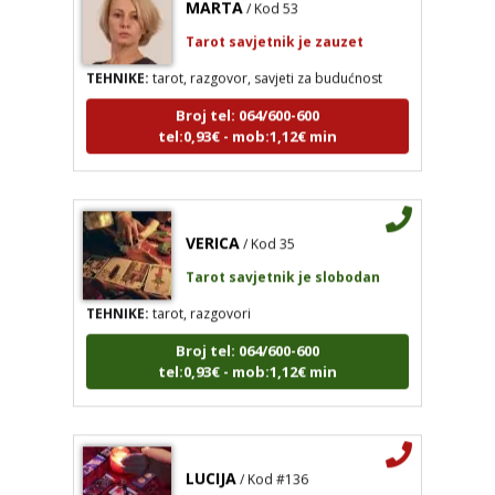
Tarot savjetnik je zauzet
TEHNIKE:
tarot, razgovor, savjeti za budućnost
Broj tel: 064/600-600
tel:0,93€ - mob:1,12€ min
VERICA
/ Kod 35
Tarot savjetnik je slobodan
TEHNIKE:
tarot, razgovori
Broj tel: 064/600-600
tel:0,93€ - mob:1,12€ min
LUCIJA
/ Kod #136
Tarot savjetnik je zauzet