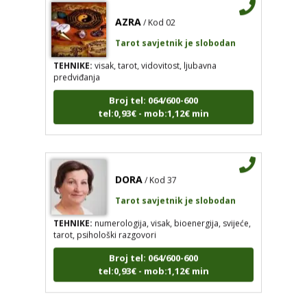
AZRA
/ Kod 02
Tarot savjetnik je slobodan
TEHNIKE:
visak, tarot, vidovitost, ljubavna
predviđanja
Broj tel: 064/600-600
tel:0,93€ - mob:1,12€ min
DORA
/ Kod 37
Tarot savjetnik je slobodan
TEHNIKE:
numerologija, visak, bioenergija, svijeće,
tarot, psihološki razgovori
Broj tel: 064/600-600
tel:0,93€ - mob:1,12€ min