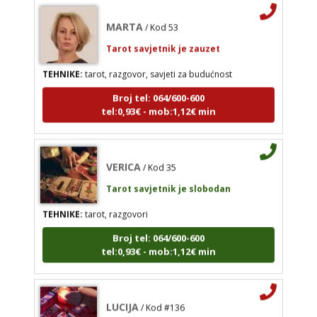
MARTA
/ Kod 53
TEHNIKE:
tarot
Tarot savjetnik je zauzet
Broj tel: 064/600-600
TEHNIKE:
tarot, razgovor, savjeti za budućnost
tel:0,93€ - mob:1,12€ min
Broj tel: 064/600-600
tel:0,93€ - mob:1,12€ min
MARTA
/ Kod 53
VERICA
/ Kod 35
Tarot savjetnik je zauzet
Tarot savjetnik je slobodan
TEHNIKE:
tarot, razgovor, savjeti za budućnost
TEHNIKE:
tarot, razgovori
Broj tel: 064/600-600
tel:0,93€ - mob:1,12€ min
Broj tel: 064/600-600
tel:0,93€ - mob:1,12€ min
VERICA
/ Kod 35
LUCIJA
/ Kod #136
Tarot savjetnik je slobodan
Tarot savjetnik je zauzet