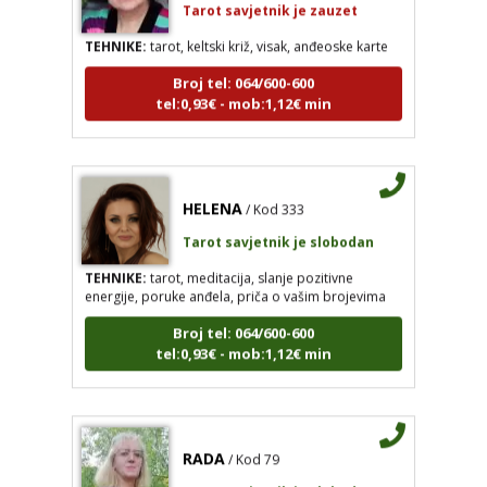
TEHNIKE:
tarot, keltski križ, visak, anđeoske karte
Broj tel: 064/600-600
tel:0,93€ - mob:1,12€ min
HELENA
/ Kod 333
Tarot savjetnik je slobodan
TEHNIKE:
tarot, meditacija, slanje pozitivne
energije, poruke anđela, priča o vašim brojevima
Broj tel: 064/600-600
tel:0,93€ - mob:1,12€ min
RADA
/ Kod 79
Tarot savjetnik je slobodan