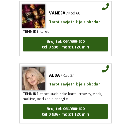
VANESA
/ Kod 60
Tarot savjetnik je slobodan
TEHNIKE:
tarot
Broj tel: 064/600-600
tel:0,93€ - mob:1,12€ min
ALBA
/ Kod 24
Tarot savjetnik je slobodan
TEHNIKE:
tarot, sudbinske karte, crowley, visak,
molitve, podizanje energije
Broj tel: 064/600-600
tel:0,93€ - mob:1,12€ min