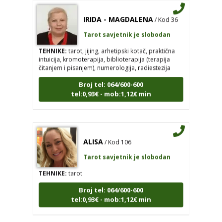
IRIDA - MAGDALENA
/ Kod 36
Tarot savjetnik je slobodan
TEHNIKE:
tarot, jijing, arhetipski kotač, praktična
intuicija, kromoterapija, biblioterapija (terapija
čitanjem i pisanjem), numerologija, radiestezija
Broj tel: 064/600-600
tel:0,93€ - mob:1,12€ min
ALISA
/ Kod 106
Tarot savjetnik je slobodan
TEHNIKE:
tarot
Broj tel: 064/600-600
tel:0,93€ - mob:1,12€ min