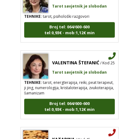
TEHNIKE:
tarot, psihološki razgovori
Broj tel: 064/600-600
tel:0,93€ - mob:1,12€ min
VALENTINA ŠTEFANIĆ
/ Kod 25
Tarot savjetnik je slobodan
TEHNIKE:
tarot, energterapija, reiki, peat terapeut,
ji jing, numerologija, kristaloterapija, zvukoterapija,
šamanizam
Broj tel: 064/600-600
tel:0,93€ - mob:1,12€ min
KATARINA
/ Kod 45