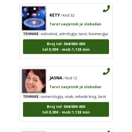
KETY
/ Kod 32
Tarot savjetnik je slobodan
TEHNIKE:
vidovitost, astrologija, tarot, bioenergija
Broj tel: 064/600-600
tel:0,93€ - mob:1,12€ min
JASNA
/ Kod 12
Tarot savjetnik je slobodan
TEHNIKE:
numerologija, visak, nebeski krug, tarot
Broj tel: 064/600-600
tel:0,93€ - mob:1,12€ min
MIRA
/ Kod 72