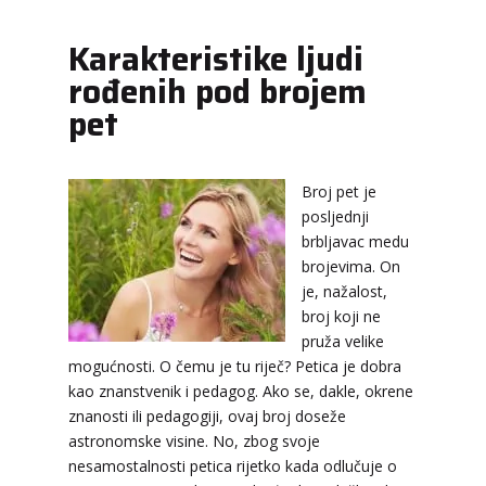
Karakteristike ljudi
rođenih pod brojem
pet
Broj pet je
posljednji
brbljavac medu
brojevima. On
je, nažalost,
broj koji ne
pruža velike
mogućnosti. O čemu je tu riječ? Petica je dobra
kao znanstvenik i pedagog. Ako se, dakle, okrene
znanosti ili pedagogiji, ovaj broj doseže
astronomske visine. No, zbog svoje
nesamostalnosti petica rijetko kada odlučuje o