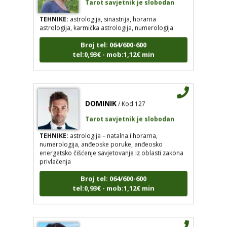
TEHNIKE:
astrologija, sinastrija, horarna
astrologija, karmička astrologija, numerologija
Broj tel: 064/600-600
tel:0,93€ - mob:1,12€ min
DOMINIK
/ Kod 127
Tarot savjetnik je slobodan
TEHNIKE:
astrologija – natalna i horarna,
numerologija, anđeoske poruke, anđeosko
energetsko čišćenje savjetovanje iz oblasti zakona
privlačenja
Broj tel: 064/600-600
tel:0,93€ - mob:1,12€ min
VESNA
/ Kod 05