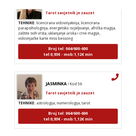
Tarot savjetnik je zauzet
TEHNIKE:
licencirana vidovinjakinja, licencirana
parapsihologinja, energetsko iscjeljivanje, afrička magija,
zaštite svih vrsta, uklanjanje uroka i crne magije,
vidovnjačke karte miss bessong
Broj tel: 064/600-600
tel:0,93€ - mob:1,12€ min
JASMINKA
/ Kod 56
Tarot savjetnik je zauzet
TEHNIKE:
astrologija, numerologija, tarot
Broj tel: 064/600-600
tel:0,93€ - mob:1,12€ min