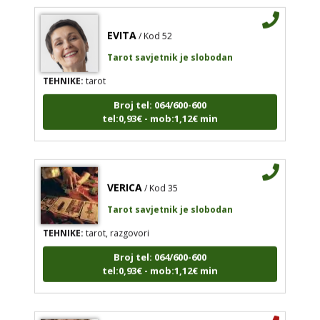
EVITA
/ Kod 52
Tarot savjetnik je slobodan
TEHNIKE:
tarot
Broj tel: 064/600-600
tel:0,93€ - mob:1,12€ min
VERICA
/ Kod 35
Tarot savjetnik je slobodan
TEHNIKE:
tarot, razgovori
Broj tel: 064/600-600
tel:0,93€ - mob:1,12€ min