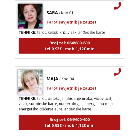
SARA
/ Kod 01
Tarot savjetnik je zauzet
TEHNIKE:
tarot, keltski križ, visak, anđeoske karte
Broj tel: 064/600-600
tel:0,93€ - mob:1,12€ min
MAJA
/ Kod 04
Tarot savjetnik je zauzet
TEHNIKE:
tarot, detekcija i skidanje uroka, vidovitost,
visak, sudbinske karte, numerologija, energija na daljinu,
energetsko čišćenje aure, anđeoske karte
Broj tel: 064/600-600
tel:0,93€ - mob:1,12€ min