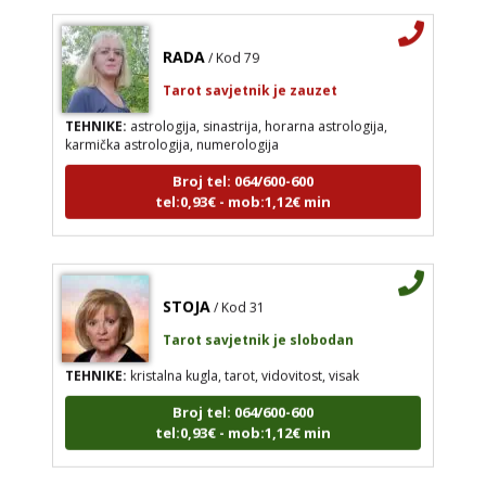
RADA
/ Kod 79
Tarot savjetnik je zauzet
TEHNIKE:
astrologija, sinastrija, horarna astrologija,
karmička astrologija, numerologija
Broj tel: 064/600-600
tel:0,93€ - mob:1,12€ min
STOJA
/ Kod 31
Tarot savjetnik je slobodan
TEHNIKE:
kristalna kugla, tarot, vidovitost, visak
Broj tel: 064/600-600
tel:0,93€ - mob:1,12€ min