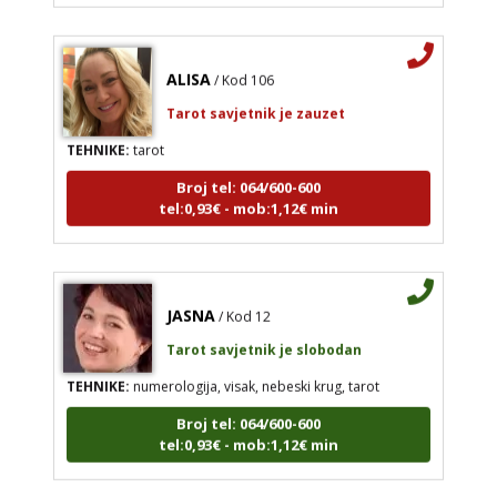
ALISA
/ Kod 106
Tarot savjetnik je zauzet
TEHNIKE:
tarot
Broj tel: 064/600-600
tel:0,93€ - mob:1,12€ min
JASNA
/ Kod 12
Tarot savjetnik je slobodan
TEHNIKE:
numerologija, visak, nebeski krug, tarot
Broj tel: 064/600-600
tel:0,93€ - mob:1,12€ min