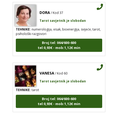
DORA
/ Kod 37
Tarot savjetnik je slobodan
TEHNIKE:
numerologija, visak, bioenergija, svijeće, tarot,
psihološki razgovori
Broj tel: 064/600-600
tel:0,93€ - mob:1,12€ min
VANESA
/ Kod 60
Tarot savjetnik je slobodan
TEHNIKE:
tarot
Broj tel: 064/600-600
tel:0,93€ - mob:1,12€ min