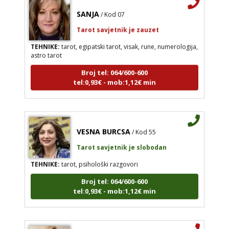
SANJA
/ Kod 07
Tarot savjetnik je zauzet
TEHNIKE:
tarot, egipatski tarot, visak, rune, numerologija,
astro tarot
Broj tel: 064/600-600
tel:0,93€ - mob:1,12€ min
VESNA BURCSA
/ Kod 55
Tarot savjetnik je slobodan
TEHNIKE:
tarot, psihološki razgovori
Broj tel: 064/600-600
tel:0,93€ - mob:1,12€ min