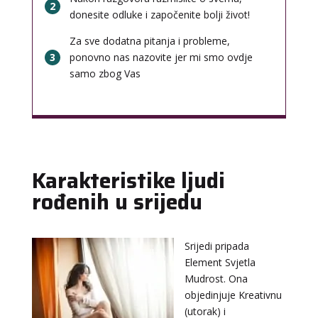
2
donesite odluke i započenite bolji život!
Za sve dodatna pitanja i probleme,
3
ponovno nas nazovite jer mi smo ovdje
samo zbog Vas
Karakteristike ljudi
rođenih u srijedu
Srijedi pripada
Element Svjetla
Mudrost. Ona
objedinjuje Kreativnu
(utorak) i