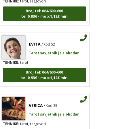
Broj tel: 064/600-600
tel:0,93€ - mob:1,12€ min
EVITA
/ Kod 52
Tarot savjetnik je slobodan
TEHNIKE:
tarot
Broj tel: 064/600-600
tel:0,93€ - mob:1,12€ min
VERICA
/ Kod 35
Tarot savjetnik je slobodan
TEHNIKE:
tarot, razgovori