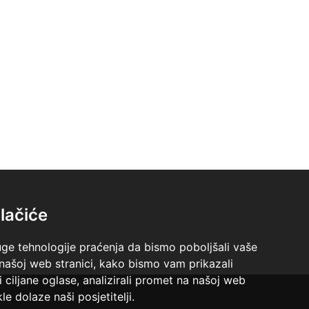
lačiće
uge tehnologije praćenja da bismo poboljšali vaše
 našoj web stranici, kako bismo vam prikazali
i ciljane oglase, analizirali promet na našoj web
le dolaze naši posjetitelji.