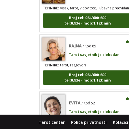
TEHNIKE:
visak, tarot, vidovitost, ljubavna predviđan
Broj tel: 064/600-600
tel:0,93€ - mob:1,12€ min
RAJNA
/ Kod 85
Tarot savjetnik je slobodan
TEHNIKE:
tarot, razgovori
Broj tel: 064/600-600
tel:0,93€ - mob:1,12€ min
EVITA
/ Kod 52
Tarot savjetnik je slobodan
TEHNIKE:
tarot
Tarot centar
Polica privatnosti
Kolačići
Broj tel: 064/600-600