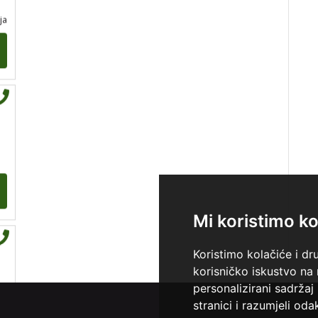
ja
Mi koristimo ko
Koristimo kolačiće i dr
korisničko iskustvo na
personalizirani sadržaj 
stranici i razumjeli odak