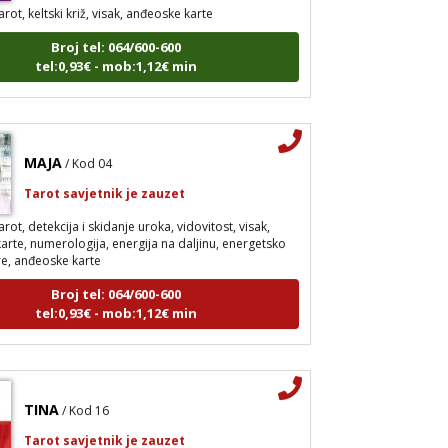
arot, keltski križ, visak, anđeoske karte
Broj tel: 064/600-600
tel:0,93€ - mob:1,12€ min
MAJA
/ Kod 04
Tarot savjetnik je zauzet
arot, detekcija i skidanje uroka, vidovitost, visak,
arte, numerologija, energija na daljinu, energetsko
re, anđeoske karte
Broj tel: 064/600-600
tel:0,93€ - mob:1,12€ min
TINA
/ Kod 16
Tarot savjetnik je zauzet