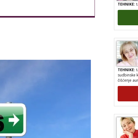
TEHNIKE:
t
TEHNIKE:
t
sudbinske k
čišćenje au