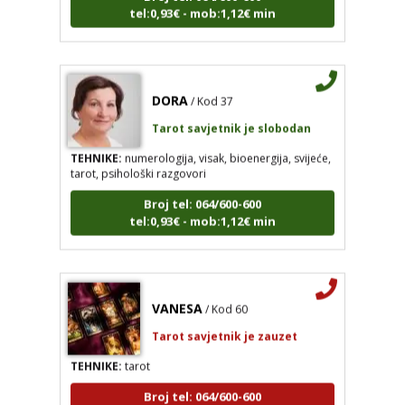
DORA
/ Kod 37
Tarot savjetnik je slobodan
TEHNIKE:
numerologija, visak, bioenergija, svijeće,
tarot, psihološki razgovori
Broj tel: 064/600-600
tel:0,93€ - mob:1,12€ min
VANESA
/ Kod 60
Tarot savjetnik je zauzet
TEHNIKE:
tarot
Broj tel: 064/600-600
tel:0,93€ - mob:1,12€ min