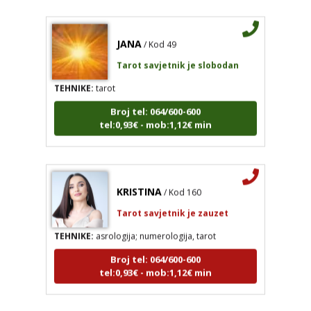
JANA
/ Kod 49
Tarot savjetnik je slobodan
TEHNIKE:
tarot
Broj tel: 064/600-600
tel:0,93€ - mob:1,12€ min
KRISTINA
/ Kod 160
Tarot savjetnik je zauzet
TEHNIKE:
asrologija; numerologija, tarot
Broj tel: 064/600-600
tel:0,93€ - mob:1,12€ min