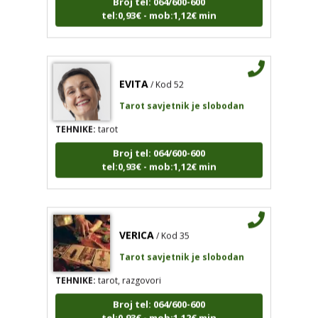
EVITA
/ Kod 52
Tarot savjetnik je slobodan
TEHNIKE:
tarot
Broj tel: 064/600-600
tel:0,93€ - mob:1,12€ min
VERICA
/ Kod 35
Tarot savjetnik je slobodan
TEHNIKE:
tarot, razgovori
Broj tel: 064/600-600
tel:0,93€ - mob:1,12€ min