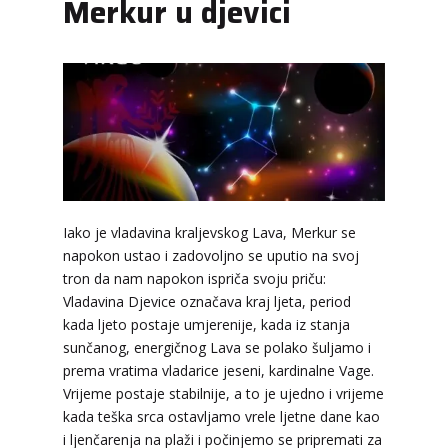
Merkur u djevici
Iako je vladavina kraljevskog Lava, Merkur se
napokon ustao i zadovoljno se uputio na svoj
tron da nam napokon ispriča svoju priču:
Vladavina Djevice označava kraj ljeta, period
kada ljeto postaje umjerenije, kada iz stanja
sunčanog, energičnog Lava se polako šuljamo i
prema vratima vladarice jeseni, kardinalne Vage.
Vrijeme postaje stabilnije, a to je ujedno i vrijeme
kada teška srca ostavljamo vrele ljetne dane kao
i ljenčarenja na plaži i počinjemo se pripremati za