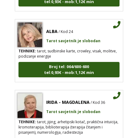
ALBA
/ Kod 24
Tarot savjetnik je slobodan
TEHNIKE:
tarot, sudbinske karte, crowley, visak, molitve,
podizanje energije
Broj tel: 064/600-600
tel:0,93€ - mob:1,12€ min
IRIDA - MAGDALENA
/ Kod 36
Tarot savjetnik je slobodan
TEHNIKE:
tarot, jijing, arhetipski kotač, praktična intuicija,
kromoterapija, biblioterapija (terapija čitanjem i
pisanjem), numerologija, radiestezija