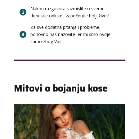
Nakon razgovora razmislite o svemu,
2
donesite odluke i započenite bolji život!
Za sve dodatna pitanja i probleme,
3
ponovno nas nazovite jer mi smo ovdje
samo zbog Vas
Mitovi o bojanju kose