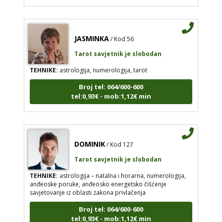
JASMINKA
/ Kod 56
Tarot savjetnik je slobodan
TEHNIKE:
astrologija, numerologija, tarot
Broj tel: 064/600-600
tel:0,93€ - mob:1,12€ min
DOMINIK
/ Kod 127
Tarot savjetnik je slobodan
TEHNIKE:
astrologija – natalna i horarna, numerologija,
anđeoske poruke, anđeosko energetsko čišćenje
savjetovanje iz oblasti zakona privlačenja
Broj tel: 064/600-600
tel:0,93€ - mob:1,12€ min