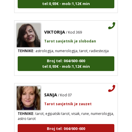
tel:0,93€ - mob:1,12€ min
VIKTORIJA
/ Kod 369
Tarot savjetnik je slobodan
TEHNIKE:
astrologija, numerologija, tarot, radiestezija
Broj tel: 064/600-600
tel:0,93€ - mob:1,12€ min
SANJA
/ Kod 07
Tarot savjetnik je zauzet
TEHNIKE:
tarot, egipatski tarot, visak, rune, numerologija,
astro tarot
Broj tel: 064/600-600
tel:0,93€ - mob:1,12€ min