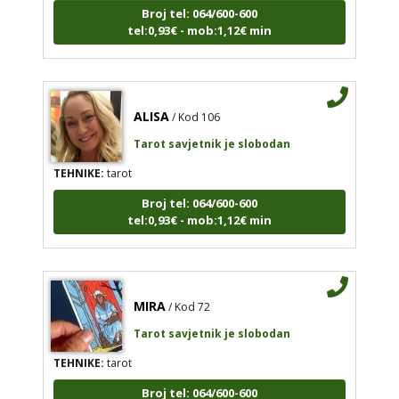
Broj tel: 064/600-600
tel:0,93€ - mob:1,12€ min
ALISA
/ Kod 106
Tarot savjetnik je slobodan
TEHNIKE:
tarot
Broj tel: 064/600-600
tel:0,93€ - mob:1,12€ min
MIRA
/ Kod 72
Tarot savjetnik je slobodan
TEHNIKE:
tarot
Broj tel: 064/600-600