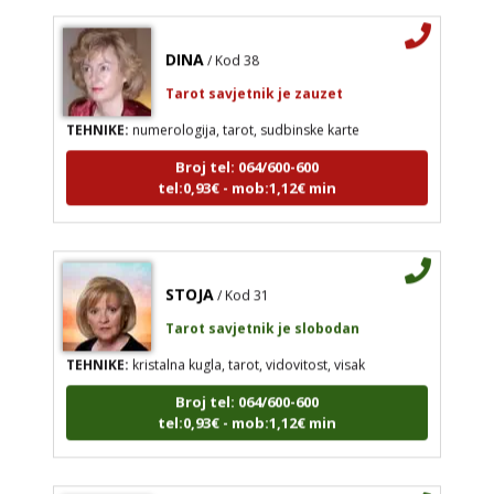
DINA
/ Kod 38
Tarot savjetnik je zauzet
TEHNIKE:
numerologija, tarot, sudbinske karte
Broj tel: 064/600-600
tel:0,93€ - mob:1,12€ min
STOJA
/ Kod 31
Tarot savjetnik je slobodan
TEHNIKE:
kristalna kugla, tarot, vidovitost, visak
Broj tel: 064/600-600
tel:0,93€ - mob:1,12€ min