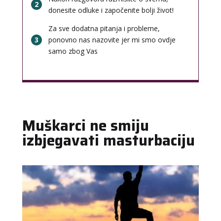
2
donesite odluke i započenite bolji život!
Za sve dodatna pitanja i probleme,
3
ponovno nas nazovite jer mi smo ovdje
samo zbog Vas
Muškarci ne smiju
izbjegavati masturbaciju