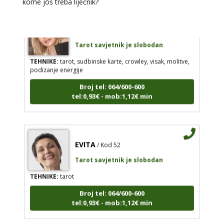
kome još treba liječnik?
ALBA
/ Kod 24
Tarot savjetnik je slobodan
TEHNIKE:
tarot, sudbinske karte, crowley, visak, molitve,
podizanje energije
Broj tel: 064/600-600
tel:0,93€ - mob:1,12€ min
EVITA
/ Kod 52
Tarot savjetnik je slobodan
TEHNIKE:
tarot
Broj tel: 064/600-600
tel:0,93€ - mob:1,12€ min