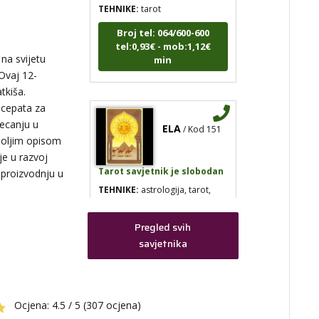
Broj tel: 064/600-600
tel:0,93€ - mob:1,12€
min
 na svijetu
 Ovaj 12-
atkiša.
,
ecepata za
ELA
/ Kod 151
jecanju u
boljim opisom
Tarot savjetnik je slobodan
je u razvoj
i proizvodnju u
TEHNIKE:
astrologija, tarot,
numerološki tarot, visak, feng
shui numerologija, anđeoski
brojevi, tumačenje snova, rune,
kristali, reiki, terapija bojama,
Pregled svih
anđeoske karte, iscjeljivanje
savjetnika
anđeoskim energijama
Broj tel: 064/600-600
tel:0,93€ - mob:1,12€
ja,
min
Ocjena:
4.5 / 5 (307 ocjena)