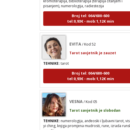
Broj tel: 064/600-600
tel:0,93€ - mob:1,12€ min
EVITA
/ Kod 52
Tarot savjetnik je zauzet
TEHNIKE:
tarot
Broj tel: 064/600-600
tel:0,93€ - mob:1,12€ min
VESNA
/ Kod 05
Tarot savjetnik je slobodan
TEHNIKE:
numerologija, anđeoski i ljubavni tarot, vis
yi ching, knjiga promjena mudrosti, rune, izrada runs
amajlija