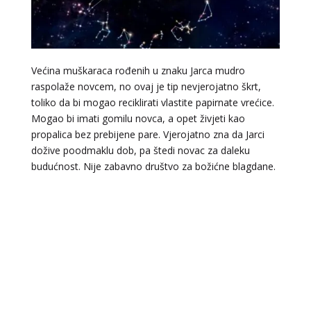
Većina muškaraca rođenih u znaku Jarca mudro
raspolaže novcem, no ovaj je tip nevjerojatno škrt,
toliko da bi mogao reciklirati vlastite papirnate vrećice.
Mogao bi imati gomilu novca, a opet živjeti kao
propalica bez prebijene pare. Vjerojatno zna da Jarci
dožive poodmaklu dob, pa štedi novac za daleku
budućnost. Nije zabavno društvo za božićne blagdane.