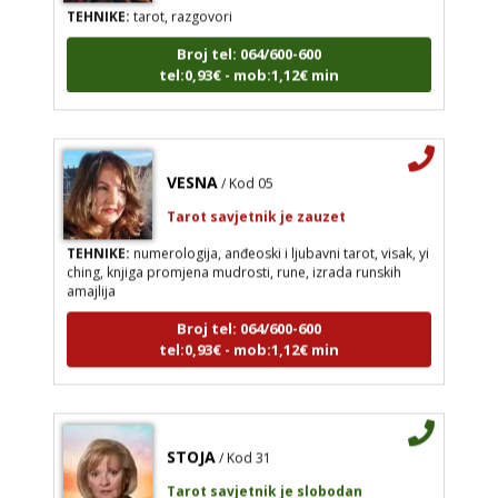
TEHNIKE:
tarot, razgovori
Broj tel: 064/600-600
tel:0,93€ - mob:1,12€ min
VESNA
/ Kod 05
Tarot savjetnik je zauzet
TEHNIKE:
numerologija, anđeoski i ljubavni tarot, visak, yi
ching, knjiga promjena mudrosti, rune, izrada runskih
amajlija
Broj tel: 064/600-600
tel:0,93€ - mob:1,12€ min
STOJA
/ Kod 31
Tarot savjetnik je slobodan