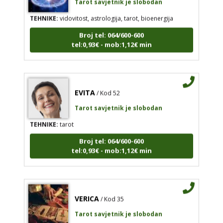
TEHNIKE:
vidovitost, astrologija, tarot, bioenergija
Broj tel: 064/600-600
tel:0,93€ - mob:1,12€ min
EVITA
/ Kod 52
Tarot savjetnik je slobodan
TEHNIKE:
tarot
Broj tel: 064/600-600
tel:0,93€ - mob:1,12€ min
VERICA
/ Kod 35
Tarot savjetnik je slobodan