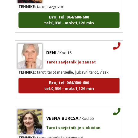
TEHNIKE:
tarot, razgovori
Broj tel: 064/600-600
tel:0,93€ - mob:1,12€ min
DENI
/ Kod 15
Tarot savjetnik je zauzet
TEHNIKE:
tarot, tarot marseille, ljubavni tarot, visak
Broj tel: 064/600-600
tel:0,93€ - mob:1,12€ min
VESNA BURCSA
/ Kod 55
Tarot savjetnik je slobodan
TEHNIKE:
tarot, psihološki razgovori