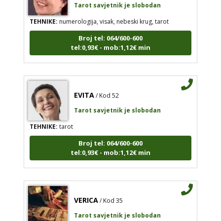
TEHNIKE:
numerologija, visak, nebeski krug, tarot
Broj tel: 064/600-600
tel:0,93€ - mob:1,12€ min
EVITA
/ Kod 52
Tarot savjetnik je slobodan
TEHNIKE:
tarot
Broj tel: 064/600-600
tel:0,93€ - mob:1,12€ min
VERICA
/ Kod 35
Tarot savjetnik je slobodan