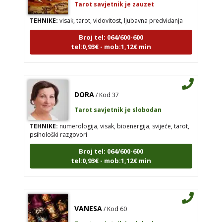
TEHNIKE:
visak, tarot, vidovitost, ljubavna predviđanja
Broj tel: 064/600-600
tel:0,93€ - mob:1,12€ min
DORA
/ Kod 37
Tarot savjetnik je slobodan
TEHNIKE:
numerologija, visak, bioenergija, svijeće, tarot,
psihološki razgovori
Broj tel: 064/600-600
tel:0,93€ - mob:1,12€ min
VANESA
/ Kod 60
Tarot savjetnik je slobodan