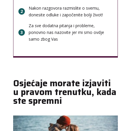
Nakon razgovora razmislite o svemu,
2
donesite odluke i započenite bolji život!
Za sve dodatna pitanja i probleme,
3
ponovno nas nazovite jer mi smo ovdje
samo zbog Vas
Osjećaje morate izjaviti
u pravom trenutku, kada
ste spremni