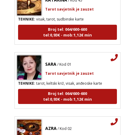
Tarot savjetnik je zauzet
TEHNIKE:
visak, tarot, sudbinske karte
Broj tel: 064/600-600
tel:0,93€ - mob:1,12€ min
SARA
/ Kod 01
Tarot savjetnik je zauzet
TEHNIKE:
tarot, keltski križ, visak, anđeoske karte
Broj tel: 064/600-600
tel:0,93€ - mob:1,12€ min
AZRA
/ Kod 02
Tarot savjetnik je zauzet