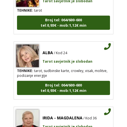
TEHNIKE:
tarot
Broj tel: 064/600-600
tel:0,93€ - mob:1,12€ min
ALBA
/ Kod 24
Tarot savjetnik je slobodan
TEHNIKE:
tarot, sudbinske karte, crowley, visak, molitve,
podizanje energije
Broj tel: 064/600-600
tel:0,93€ - mob:1,12€ min
IRIDA - MAGDALENA
/ Kod 36
Tarot savjetnik je slobodan