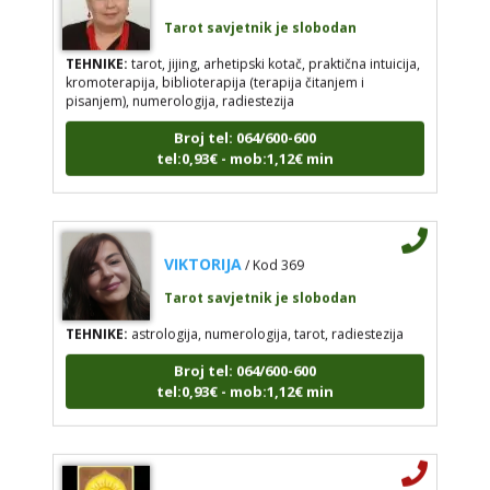
Tarot savjetnik je slobodan
TEHNIKE:
tarot, jijing, arhetipski kotač, praktična intuicija,
kromoterapija, biblioterapija (terapija čitanjem i
pisanjem), numerologija, radiestezija
Broj tel: 064/600-600
tel:0,93€ - mob:1,12€ min
VIKTORIJA
/ Kod 369
Tarot savjetnik je slobodan
TEHNIKE:
astrologija, numerologija, tarot, radiestezija
Broj tel: 064/600-600
tel:0,93€ - mob:1,12€ min
ELA
/ Kod 151