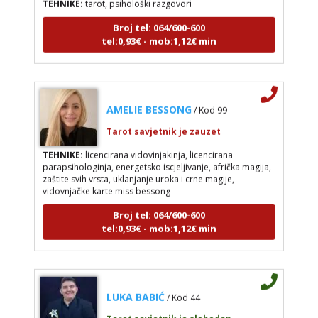
Broj tel: 064/600-600
tel:0,93€ - mob:1,12€ min
AMELIE BESSONG
/ Kod 99
Tarot savjetnik je zauzet
TEHNIKE:
licencirana vidovinjakinja, licencirana
parapsihologinja, energetsko iscjeljivanje, afrička magija,
zaštite svih vrsta, uklanjanje uroka i crne magije,
vidovnjačke karte miss bessong
Broj tel: 064/600-600
tel:0,93€ - mob:1,12€ min
LUKA BABIĆ
/ Kod 44
Tarot savjetnik je slobodan