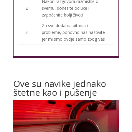
Nakon razgovora razmislite o
2
svemu, donesite odluke i
započenite bolji život!
Za sve dodatna pitanja i
3
probleme, ponovno nas nazovite
jer mi smo ovdje samo zbog Vas
Ove su navike jednako
štetne kao i pušenje