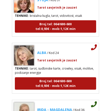
Tarot savjetnik je zauzet
TEHNIKE:
kristalna kugla, tarot, vidovitost, visak
Broj tel: 064/600-600
tel:0,93€ - mob:1,12€ min
ALBA
/ Kod 24
Tarot savjetnik je zauzet
TEHNIKE:
tarot, sudbinske karte, crowley, visak, molitve,
podizanje energije
Broj tel: 064/600-600
tel:0,93€ - mob:1,12€ min
IRIDA - MAGDALENA
/ Kod 36