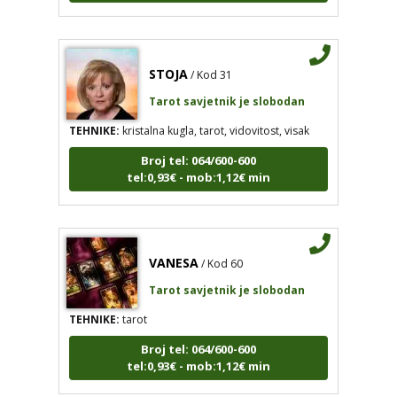
STOJA
/ Kod 31
Tarot savjetnik je slobodan
TEHNIKE:
kristalna kugla, tarot, vidovitost, visak
Broj tel: 064/600-600
tel:0,93€ - mob:1,12€ min
VANESA
/ Kod 60
Tarot savjetnik je slobodan
TEHNIKE:
tarot
Broj tel: 064/600-600
tel:0,93€ - mob:1,12€ min