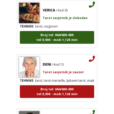
VERICA
/ Kod 35
Tarot savjetnik je slobodan
TEHNIKE:
tarot, razgovori
Broj tel: 064/600-600
tel:0,93€ - mob:1,12€ min
DENI
/ Kod 15
Tarot savjetnik je zauzet
TEHNIKE:
tarot, tarot marseille, ljubavni tarot, visak
Broj tel: 064/600-600
tel:0,93€ - mob:1,12€ min