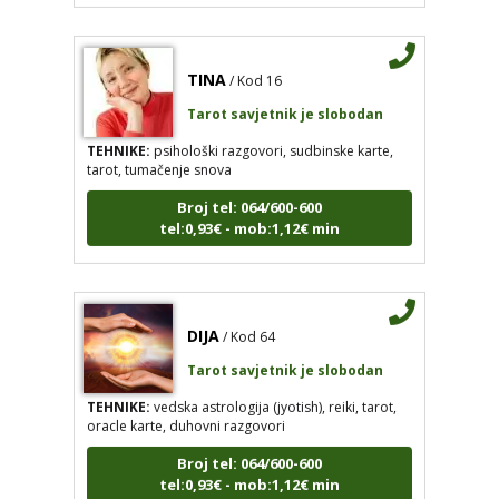
TINA
/ Kod 16
Tarot savjetnik je slobodan
TEHNIKE:
psihološki razgovori, sudbinske karte,
tarot, tumačenje snova
Broj tel: 064/600-600
tel:0,93€ - mob:1,12€ min
DIJA
/ Kod 64
Tarot savjetnik je slobodan
TEHNIKE:
vedska astrologija (jyotish), reiki, tarot,
oracle karte, duhovni razgovori
Broj tel: 064/600-600
tel:0,93€ - mob:1,12€ min