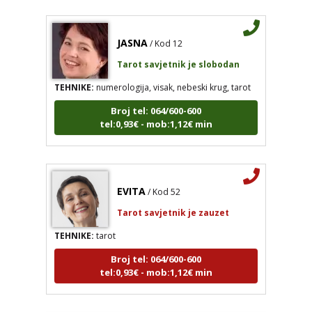
JASNA
/ Kod 12
Tarot savjetnik je slobodan
TEHNIKE:
numerologija, visak, nebeski krug, tarot
Broj tel: 064/600-600
tel:0,93€ - mob:1,12€ min
EVITA
/ Kod 52
Tarot savjetnik je zauzet
TEHNIKE:
tarot
Broj tel: 064/600-600
tel:0,93€ - mob:1,12€ min