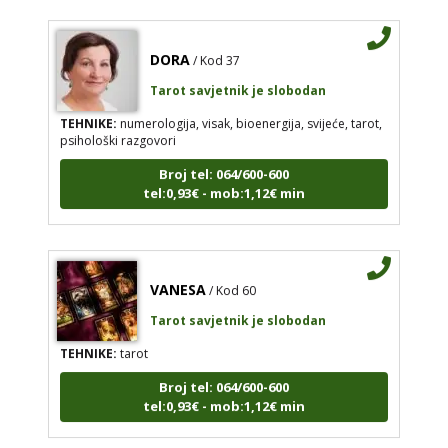
DORA
/ Kod 37
Tarot savjetnik je slobodan
TEHNIKE:
numerologija, visak, bioenergija, svijeće, tarot,
psihološki razgovori
Broj tel: 064/600-600
tel:0,93€ - mob:1,12€ min
VANESA
/ Kod 60
Tarot savjetnik je slobodan
TEHNIKE:
tarot
Broj tel: 064/600-600
tel:0,93€ - mob:1,12€ min