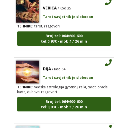
VERICA
/ Kod 35
Tarot savjetnik je slobodan
TEHNIKE:
tarot, razgovori
Broj tel: 064/600-600
tel:0,93€ - mob:1,12€ min
DIJA
/ Kod 64
Tarot savjetnik je slobodan
TEHNIKE:
vedska astrologija (jyotish), reiki, tarot, oracle
karte, duhovni razgovori
Broj tel: 064/600-600
tel:0,93€ - mob:1,12€ min