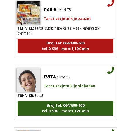
DARIA
/ Kod 75
Tarot savjetnik je zauzet
TEHNIKE:
tarot, sudbinske karte, visak, energetski
tretmani
Broj tel: 064/600-600
tel:0,93€ - mob:1,12€ min
EVITA
/ Kod 52
Tarot savjetnik je slobodan
TEHNIKE:
tarot
Broj tel: 064/600-600
tel:0,93€ - mob:1,12€ min