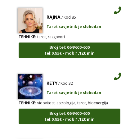
RAJNA
/ Kod 85
Tarot savjetnik je slobodan
TEHNIKE:
tarot, razgovori
Broj tel: 064/600-600
tel:0,93€ - mob:1,12€ min
KETY
/ Kod 32
Tarot savjetnik je slobodan
TEHNIKE:
vidovitost, astrologija, tarot, bioenergija
Broj tel: 064/600-600
tel:0,93€ - mob:1,12€ min