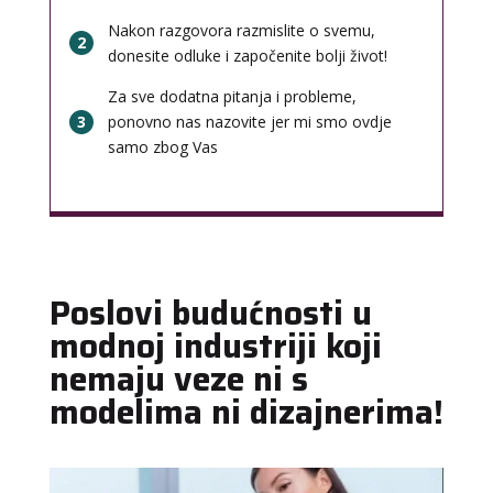
Nakon razgovora razmislite o svemu,
2
donesite odluke i započenite bolji život!
Za sve dodatna pitanja i probleme,
3
ponovno nas nazovite jer mi smo ovdje
samo zbog Vas
Poslovi budućnosti u
modnoj industriji koji
nemaju veze ni s
modelima ni dizajnerima!