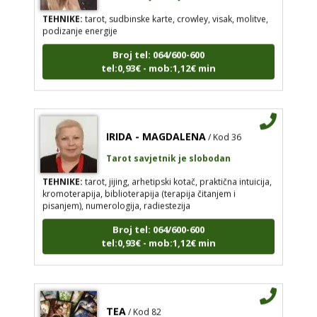
TEHNIKE:
tarot, sudbinske karte, crowley, visak, molitve,
podizanje energije
Broj tel: 064/600-600
tel:0,93€ - mob:1,12€ min
IRIDA - MAGDALENA
/ Kod 36
Tarot savjetnik je slobodan
TEHNIKE:
tarot, jijing, arhetipski kotač, praktična intuicija,
kromoterapija, biblioterapija (terapija čitanjem i
pisanjem), numerologija, radiestezija
Broj tel: 064/600-600
tel:0,93€ - mob:1,12€ min
TEA
/ Kod 82