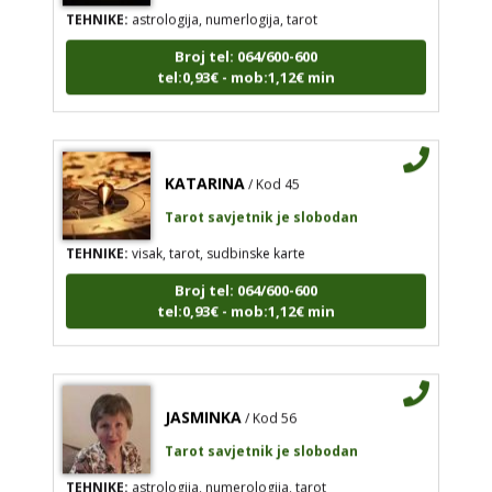
TEHNIKE:
astrologija, numerlogija, tarot
Broj tel: 064/600-600
tel:0,93€ - mob:1,12€ min
KATARINA
/ Kod 45
Tarot savjetnik je slobodan
TEHNIKE:
visak, tarot, sudbinske karte
Broj tel: 064/600-600
tel:0,93€ - mob:1,12€ min
JASMINKA
/ Kod 56
Tarot savjetnik je slobodan
TEHNIKE:
astrologija, numerologija, tarot