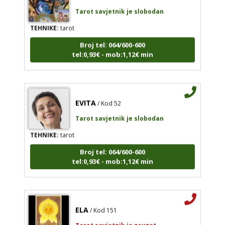
Tarot savjetnik je slobodan
TEHNIKE:
tarot
Broj tel: 064/600-600
tel:0,93€ - mob:1,12€ min
EVITA
/ Kod 52
Tarot savjetnik je slobodan
TEHNIKE:
tarot
Broj tel: 064/600-600
tel:0,93€ - mob:1,12€ min
ELA
/ Kod 151
Tarot savjetnik je zauzet