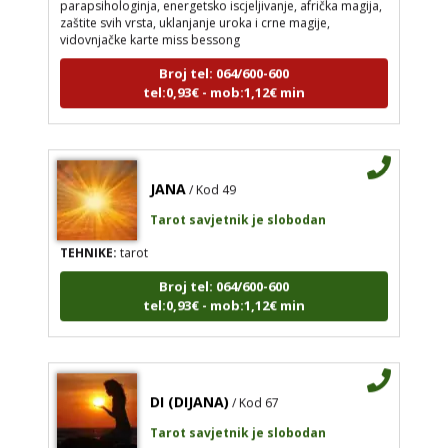
zaštite svih vrsta, uklanjanje uroka i crne magije,
vidovnjačke karte miss bessong
Broj tel: 064/600-600
tel:0,93€ - mob:1,12€ min
JANA
/ Kod 49
Tarot savjetnik je slobodan
TEHNIKE:
tarot
Broj tel: 064/600-600
tel:0,93€ - mob:1,12€ min
DI (DIJANA)
/ Kod 67
Tarot savjetnik je slobodan