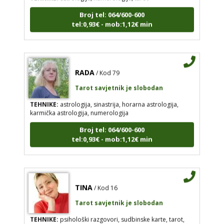
Broj tel: 064/600-600
tel:0,93€ - mob:1,12€ min
RADA
/ Kod 79
Tarot savjetnik je slobodan
TEHNIKE:
astrologija, sinastrija, horarna astrologija,
karmička astrologija, numerologija
Broj tel: 064/600-600
tel:0,93€ - mob:1,12€ min
TINA
/ Kod 16
Tarot savjetnik je slobodan
TEHNIKE:
psihološki razgovori, sudbinske karte, tarot,
tumačenje snova