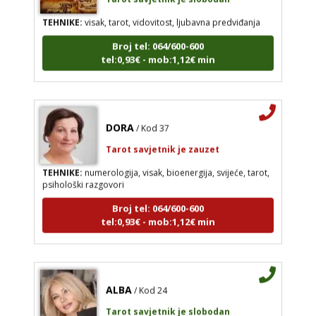
TEHNIKE:
visak, tarot, vidovitost, ljubavna predviđanja
Broj tel: 064/600-600
tel:0,93€ - mob:1,12€ min
DORA
/ Kod 37
Tarot savjetnik je zauzet
TEHNIKE:
numerologija, visak, bioenergija, svijeće, tarot,
psihološki razgovori
Broj tel: 064/600-600
tel:0,93€ - mob:1,12€ min
ALBA
/ Kod 24
Tarot savjetnik je slobodan