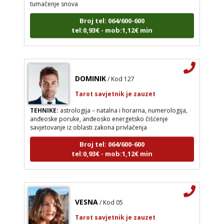
Broj tel: 064/600-600
tel:0,93€ - mob:1,12€ min
DOMINIK
/ Kod 127
Tarot savjetnik je zauzet
TEHNIKE:
astrologija – natalna i horarna, numerologija,
anđeoske poruke, anđeosko energetsko čišćenje
savjetovanje iz oblasti zakona privlačenja
Broj tel: 064/600-600
tel:0,93€ - mob:1,12€ min
VESNA
/ Kod 05
Tarot savjetnik je zauzet