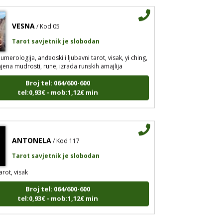
VESNA
/ Kod 05
Tarot savjetnik je slobodan
umerologija, anđeoski i ljubavni tarot, visak, yi ching,
jena mudrosti, rune, izrada runskih amajlija
Broj tel: 064/600-600
tel:0,93€ - mob:1,12€ min
ANTONELA
/ Kod 117
Tarot savjetnik je slobodan
arot, visak
Broj tel: 064/600-600
tel:0,93€ - mob:1,12€ min