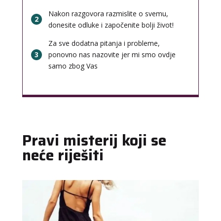
Nakon razgovora razmislite o svemu,
2
donesite odluke i započenite bolji život!
Za sve dodatna pitanja i probleme,
3
ponovno nas nazovite jer mi smo ovdje
samo zbog Vas
Pravi misterij koji se
neće riješiti