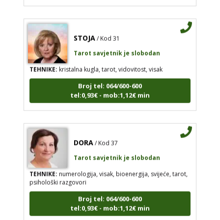
STOJA
/ Kod 31
Tarot savjetnik je slobodan
TEHNIKE:
kristalna kugla, tarot, vidovitost, visak
Broj tel: 064/600-600
tel:0,93€ - mob:1,12€ min
DORA
/ Kod 37
Tarot savjetnik je slobodan
TEHNIKE:
numerologija, visak, bioenergija, svijeće, tarot,
psihološki razgovori
Broj tel: 064/600-600
tel:0,93€ - mob:1,12€ min