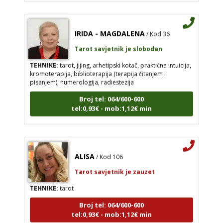
IRIDA - MAGDALENA
/ Kod 36
Tarot savjetnik je slobodan
TEHNIKE:
tarot, jijing, arhetipski kotač, praktična intuicija,
kromoterapija, biblioterapija (terapija čitanjem i
pisanjem), numerologija, radiestezija
Broj tel: 064/600-600
tel:0,93€ - mob:1,12€ min
ALISA
/ Kod 106
Tarot savjetnik je zauzet
TEHNIKE:
tarot
Broj tel: 064/600-600
tel:0,93€ - mob:1,12€ min