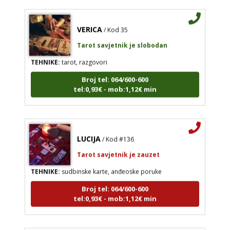
VERICA
/ Kod 35
Tarot savjetnik je slobodan
TEHNIKE:
tarot, razgovori
Broj tel: 064/600-600
tel:0,93€ - mob:1,12€ min
LUCIJA
/ Kod #136
Tarot savjetnik je zauzet
TEHNIKE:
sudbinske karte, anđeoske poruke
Broj tel: 064/600-600
tel:0,93€ - mob:1,12€ min