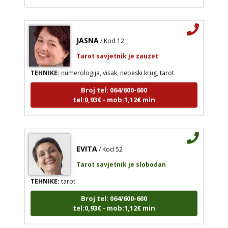
JASNA
/ Kod 12
Tarot savjetnik je zauzet
TEHNIKE:
numerologija, visak, nebeski krug, tarot
Broj tel: 064/600-600
tel:0,93€ - mob:1,12€ min
EVITA
/ Kod 52
Tarot savjetnik je slobodan
TEHNIKE:
tarot
Broj tel: 064/600-600
tel:0,93€ - mob:1,12€ min