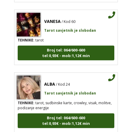
VANESA
/ Kod 60
Tarot savjetnik je slobodan
TEHNIKE:
tarot
Broj tel: 064/600-600
tel:0,93€ - mob:1,12€ min
ALBA
/ Kod 24
Tarot savjetnik je slobodan
TEHNIKE:
tarot, sudbinske karte, crowley, visak, molitve,
podizanje energije
Broj tel: 064/600-600
tel:0,93€ - mob:1,12€ min