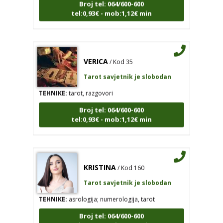
tel:0,93€ - mob:1,12€ min
VERICA
/ Kod 35
Tarot savjetnik je slobodan
TEHNIKE:
tarot, razgovori
Broj tel: 064/600-600
tel:0,93€ - mob:1,12€ min
KRISTINA
/ Kod 160
Tarot savjetnik je slobodan
TEHNIKE:
asrologija; numerologija, tarot
Broj tel: 064/600-600
tel:0,93€ - mob:1,12€ min