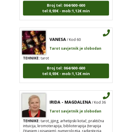
Broj tel: 064/600-600
tel:0,93€ - mob:1,12€ min
VANESA
/ Kod 60
Tarot savjetnik je slobodan
TEHNIKE:
tarot
Broj tel: 064/600-600
tel:0,93€ - mob:1,12€ min
IRIDA - MAGDALENA
/ Kod 36
Tarot savjetnik je slobodan
TEHNIKE:
tarot, jijing, arhetipski kotač, praktična
intuicija, kromoterapija, biblioterapija (terapija
čitanjem i pisanjem), numerologija, radiestezija