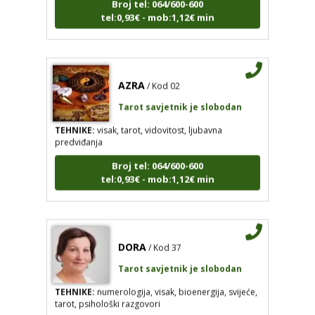
tel:0,93€ - mob:1,12€ min
AZRA
/ Kod 02
Tarot savjetnik je slobodan
TEHNIKE:
visak, tarot, vidovitost, ljubavna
predviđanja
Broj tel: 064/600-600
tel:0,93€ - mob:1,12€ min
DORA
/ Kod 37
Tarot savjetnik je slobodan
TEHNIKE:
numerologija, visak, bioenergija, svijeće,
tarot, psihološki razgovori