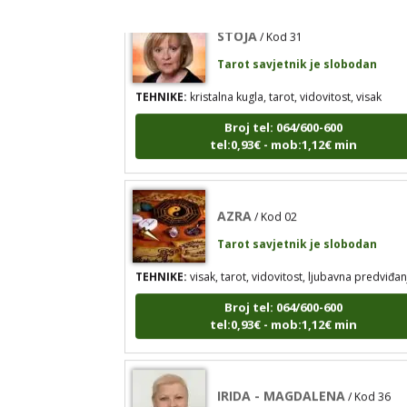
STOJA
/ Kod 31
Tarot savjetnik je slobodan
TEHNIKE:
kristalna kugla, tarot, vidovitost, visak
Broj tel: 064/600-600
tel:0,93€ - mob:1,12€ min
AZRA
/ Kod 02
Tarot savjetnik je slobodan
TEHNIKE:
visak, tarot, vidovitost, ljubavna predviđan
Broj tel: 064/600-600
tel:0,93€ - mob:1,12€ min
IRIDA - MAGDALENA
/ Kod 36