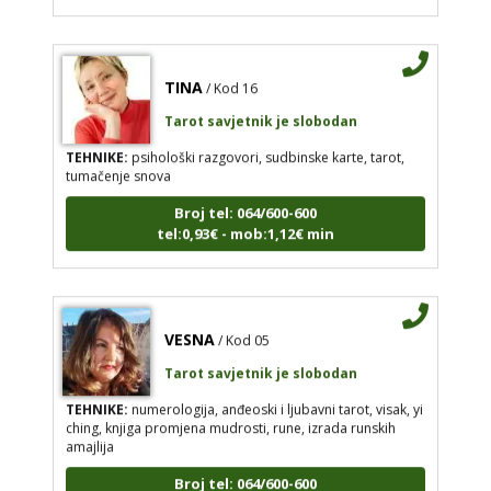
TINA
/ Kod 16
Tarot savjetnik je slobodan
TEHNIKE:
psihološki razgovori, sudbinske karte, tarot,
tumačenje snova
Broj tel: 064/600-600
tel:0,93€ - mob:1,12€ min
VESNA
/ Kod 05
Tarot savjetnik je slobodan
TEHNIKE:
numerologija, anđeoski i ljubavni tarot, visak, yi
ching, knjiga promjena mudrosti, rune, izrada runskih
amajlija
Broj tel: 064/600-600