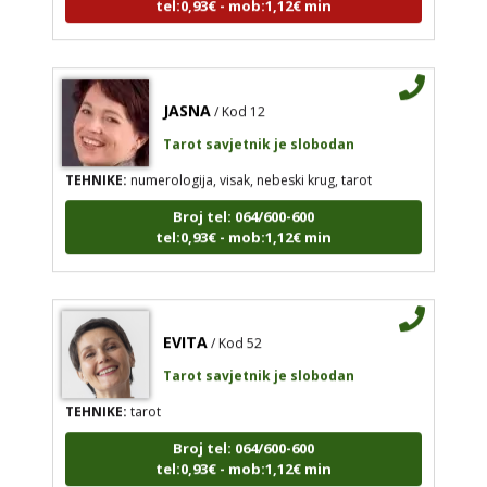
JASNA
/ Kod 12
Tarot savjetnik je slobodan
TEHNIKE:
numerologija, visak, nebeski krug, tarot
Broj tel: 064/600-600
tel:0,93€ - mob:1,12€ min
EVITA
/ Kod 52
Tarot savjetnik je slobodan
TEHNIKE:
tarot
Broj tel: 064/600-600
tel:0,93€ - mob:1,12€ min