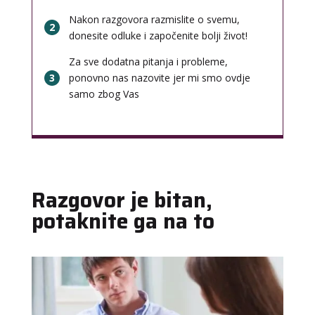
Nakon razgovora razmislite o svemu,
2
donesite odluke i započenite bolji život!
Za sve dodatna pitanja i probleme,
3
ponovno nas nazovite jer mi smo ovdje
samo zbog Vas
Razgovor je bitan,
potaknite ga na to