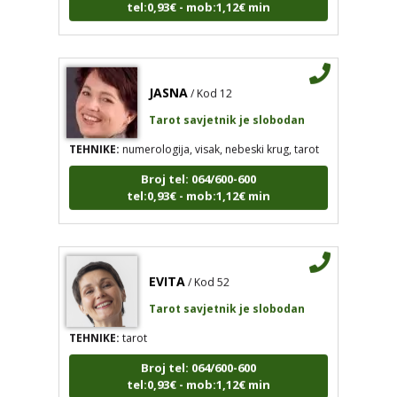
JASNA
/ Kod 12
Tarot savjetnik je slobodan
TEHNIKE:
numerologija, visak, nebeski krug, tarot
Broj tel: 064/600-600
tel:0,93€ - mob:1,12€ min
EVITA
/ Kod 52
Tarot savjetnik je slobodan
TEHNIKE:
tarot
Broj tel: 064/600-600
tel:0,93€ - mob:1,12€ min