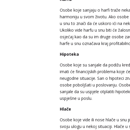
Osobe koje sanjaju o harfi traže nek
harmoniju u svom životu. Ako osobe s
u snu to znači da će uskoro ići na ne
Ukoliko vide harfu u snu biti će žalosn
osjećaj kao da su im druge osobe za
harfe u snu označava kraj profitabil
Hipoteka
Osobe koje su sanjale da podižu kred
imati će financijskih problema koje će
neugodne situacije. San o hipoteci zn
osobe poboljšati u poslovanju. Osob
sanjale da su uspjele otplatiti hipotek
uspješne u poslu.
Hlače
Osobe koje vide ili nose hlače u snu pr
svoju ulogu u nekoj situaciji. Hlače u