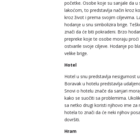
početke. Osobe koje su sanjale da u 
lakoćom, to predstavlja način kroz ko
kroz život i prema svojim ciljevima. 
hodanje u snu simbolizira brige. Teš
znači da će biti pokradeni. Brzo hoda
prepreke koje te osobe moraju proći 
ostvarile svoje ciljeve. Hodanje po bl
velike brige.
Hotel
Hotel u snu predstavlja nesigurnost u
Boravak u hotelu predstavlja udaljen
Snovi o hotelu znače da sanjari moraj
kako se suočiti sa problemima. Ukolik
sa netko drugi koristi njihovo ime za 
hotela to znači da će neki njihov pos
dovršiti.
Hram