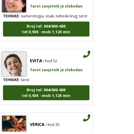
Tarot savjetnik je slobodan
TEHNIKE:
numerologija, visak, nebeski krug, tarot
Broj tel: 064/600-600
tel:0,93€ - mob:1,12€ min
EVITA
/ Kod 52
Tarot savjetnik je slobodan
TEHNIKE:
tarot
Broj tel: 064/600-600
tel:0,93€ - mob:1,12€ min
VERICA
/ Kod 35
Tarot savjetnik je slobodan