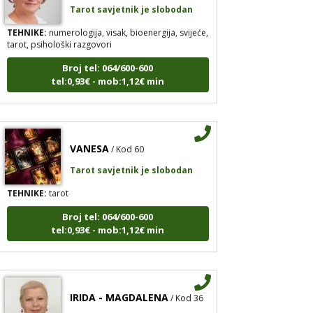
TEHNIKE:
numerologija, visak, bioenergija, svijeće,
tarot, psihološki razgovori
Broj tel: 064/600-600
tel:0,93€ - mob:1,12€ min
VANESA
/ Kod 60
Tarot savjetnik je slobodan
TEHNIKE:
tarot
Broj tel: 064/600-600
tel:0,93€ - mob:1,12€ min
IRIDA - MAGDALENA
/ Kod 36
Tarot savjetnik je slobodan