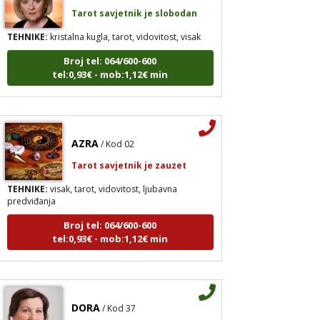
Tarot savjetnik je slobodan
TEHNIKE:
kristalna kugla, tarot, vidovitost, visak
Broj tel: 064/600-600
tel:0,93€ - mob:1,12€ min
AZRA
/ Kod 02
Tarot savjetnik je zauzet
TEHNIKE:
visak, tarot, vidovitost, ljubavna
predviđanja
Broj tel: 064/600-600
tel:0,93€ - mob:1,12€ min
DORA
/ Kod 37
Tarot savjetnik je slobodan