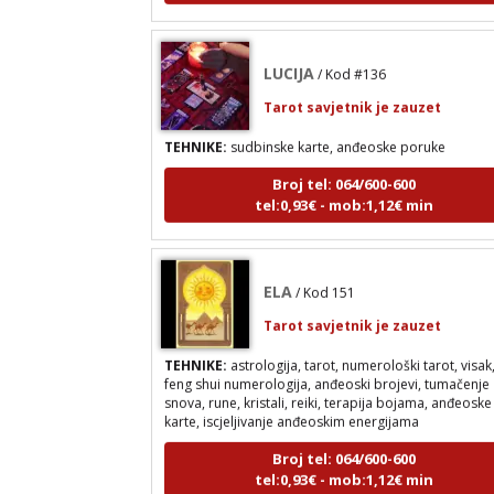
LUCIJA
/ Kod #136
Tarot savjetnik je zauzet
TEHNIKE:
sudbinske karte, anđeoske poruke
Broj tel: 064/600-600
tel:0,93€ - mob:1,12€ min
ELA
/ Kod 151
Tarot savjetnik je zauzet
TEHNIKE:
astrologija, tarot, numerološki tarot, visak
feng shui numerologija, anđeoski brojevi, tumačenje
snova, rune, kristali, reiki, terapija bojama, anđeoske
karte, iscjeljivanje anđeoskim energijama
Broj tel: 064/600-600
tel:0,93€ - mob:1,12€ min