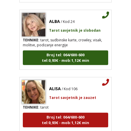
ALBA
/ Kod 24
Tarot savjetnik je slobodan
TEHNIKE:
tarot, sudbinske karte, crowley, visak,
molitve, podizanje energije
Broj tel: 064/600-600
tel:0,93€ - mob:1,12€ min
ALISA
/ Kod 106
Tarot savjetnik je zauzet
TEHNIKE:
tarot
Broj tel: 064/600-600
tel:0,93€ - mob:1,12€ min