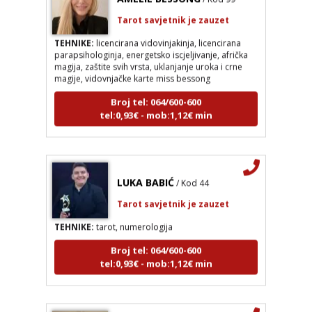
Tarot savjetnik je zauzet
TEHNIKE:
licencirana vidovinjakinja, licencirana
parapsihologinja, energetsko iscjeljivanje, afrička
magija, zaštite svih vrsta, uklanjanje uroka i crne
magije, vidovnjačke karte miss bessong
Broj tel: 064/600-600
tel:0,93€ - mob:1,12€ min
LUKA BABIĆ
/ Kod 44
Tarot savjetnik je zauzet
TEHNIKE:
tarot, numerologija
Broj tel: 064/600-600
tel:0,93€ - mob:1,12€ min