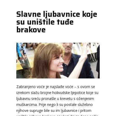
Slavne ljubavnice koje
su uništile tuđe
brakove
Zabranjeno voće je najslađe voće – s ovom se
izrekom slažu brojne holivudske ljepotice koje su
ljubavnu sreću pronašle u krevetu s oženjenim
muškarcima. Prije nego li su postale služebno
njihove supruge bile su im ljubavnice i pritom