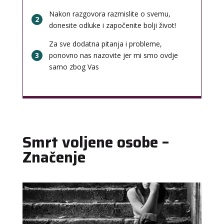
Nakon razgovora razmislite o svemu,
2
donesite odluke i započenite bolji život!
Za sve dodatna pitanja i probleme,
3
ponovno nas nazovite jer mi smo ovdje
samo zbog Vas
Smrt voljene osobe –
Značenje