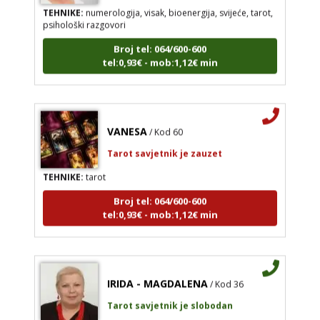
TEHNIKE:
numerologija, visak, bioenergija, svijeće, tarot,
psihološki razgovori
Broj tel: 064/600-600
tel:0,93€ - mob:1,12€ min
VANESA
/ Kod 60
Tarot savjetnik je zauzet
TEHNIKE:
tarot
Broj tel: 064/600-600
tel:0,93€ - mob:1,12€ min
IRIDA - MAGDALENA
/ Kod 36
Tarot savjetnik je slobodan