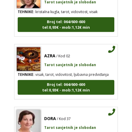
TEHNIKE:
kristalna kugla, tarot, vidovitost, visak
Broj tel: 064/600-600
tel:0,93€ - mob:1,12€ min
AZRA
/ Kod 02
Tarot savjetnik je slobodan
TEHNIKE:
visak, tarot, vidovitost, ljubavna predviđanja
Broj tel: 064/600-600
tel:0,93€ - mob:1,12€ min
DORA
/ Kod 37
Tarot savjetnik je slobodan