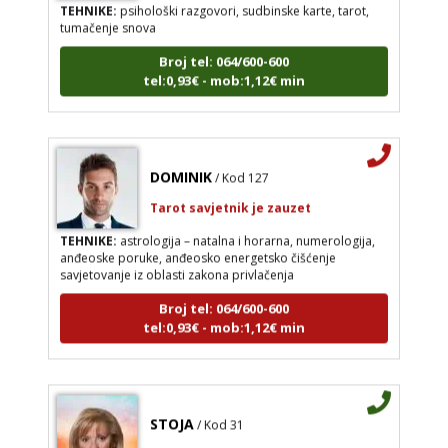
tumačenje snova
Broj tel: 064/600-600
tel:0,93€ - mob:1,12€ min
DOMINIK
/ Kod 127
Tarot savjetnik je zauzet
TEHNIKE:
astrologija – natalna i horarna, numerologija,
anđeoske poruke, anđeosko energetsko čišćenje
savjetovanje iz oblasti zakona privlačenja
Broj tel: 064/600-600
tel:0,93€ - mob:1,12€ min
STOJA
/ Kod 31
Tarot savjetnik je slobodan