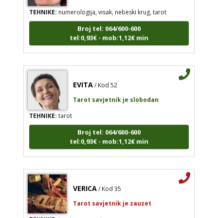
TEHNIKE:
numerologija, visak, nebeski krug, tarot
Broj tel: 064/600-600
tel:0,93€ - mob:1,12€ min
EVITA
/ Kod 52
Tarot savjetnik je slobodan
TEHNIKE:
tarot
Broj tel: 064/600-600
tel:0,93€ - mob:1,12€ min
VERICA
/ Kod 35
Tarot savjetnik je zauzet
TEHNIKE:
tarot, razgovori