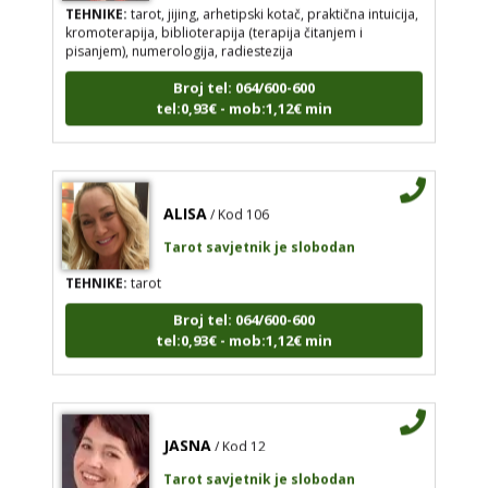
TEHNIKE:
tarot, jijing, arhetipski kotač, praktična intuicija,
kromoterapija, biblioterapija (terapija čitanjem i
pisanjem), numerologija, radiestezija
Broj tel: 064/600-600
tel:0,93€ - mob:1,12€ min
ALISA
/ Kod 106
Tarot savjetnik je slobodan
TEHNIKE:
tarot
Broj tel: 064/600-600
tel:0,93€ - mob:1,12€ min
JASNA
/ Kod 12
Tarot savjetnik je slobodan