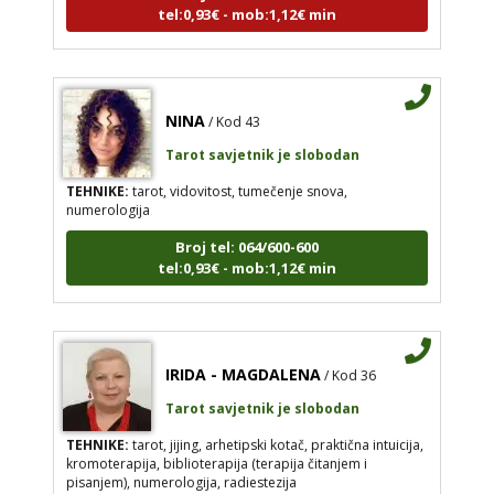
tel:0,93€ - mob:1,12€ min
NINA
/ Kod 43
Tarot savjetnik je slobodan
TEHNIKE:
tarot, vidovitost, tumečenje snova,
numerologija
Broj tel: 064/600-600
tel:0,93€ - mob:1,12€ min
IRIDA - MAGDALENA
/ Kod 36
Tarot savjetnik je slobodan
TEHNIKE:
tarot, jijing, arhetipski kotač, praktična intuicija,
kromoterapija, biblioterapija (terapija čitanjem i
pisanjem), numerologija, radiestezija