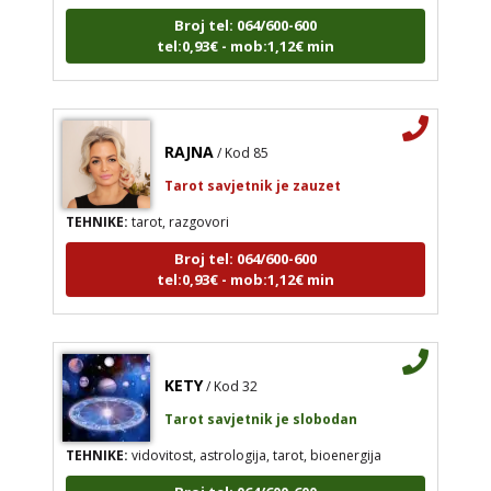
Broj tel: 064/600-600
tel:0,93€ - mob:1,12€ min
RAJNA
/ Kod 85
Tarot savjetnik je zauzet
TEHNIKE:
tarot, razgovori
Broj tel: 064/600-600
tel:0,93€ - mob:1,12€ min
KETY
/ Kod 32
Tarot savjetnik je slobodan
TEHNIKE:
vidovitost, astrologija, tarot, bioenergija
Broj tel: 064/600-600