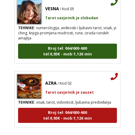
VESNA
/ Kod 05
Tarot savjetnik je slobodan
TEHNIKE:
numerologija, anđeoski i ljubavni tarot, visak, yi
ching, knjiga promjena mudrosti, rune, izrada runskih
amajlija
Broj tel: 064/600-600
tel:0,93€ - mob:1,12€ min
AZRA
/ Kod 02
Tarot savjetnik je zauzet
TEHNIKE:
visak, tarot, vidovitost, ljubavna predviđanja
Broj tel: 064/600-600
tel:0,93€ - mob:1,12€ min