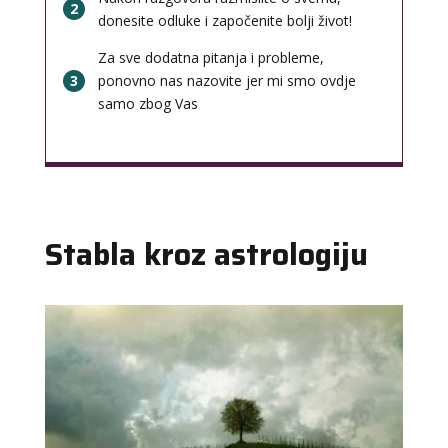
2
donesite odluke i započenite bolji život!
Za sve dodatna pitanja i probleme,
3
ponovno nas nazovite jer mi smo ovdje
samo zbog Vas
Stabla kroz astrologiju