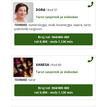
DORA
/ Kod 37
Tarot savjetnik je slobodan
TEHNIKE:
numerologija, visak, bioenergija, svijeće, tarot,
psihološki razgovori
Broj tel: 064/600-600
tel:0,93€ - mob:1,12€ min
VANESA
/ Kod 60
Tarot savjetnik je slobodan
TEHNIKE:
tarot
Broj tel: 064/600-600
tel:0,93€ - mob:1,12€ min