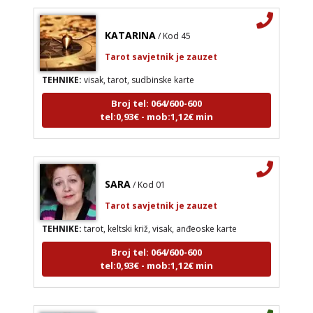
KATARINA
/ Kod 45
Tarot savjetnik je zauzet
TEHNIKE:
visak, tarot, sudbinske karte
Broj tel: 064/600-600
tel:0,93€ - mob:1,12€ min
SARA
/ Kod 01
Tarot savjetnik je zauzet
TEHNIKE:
tarot, keltski križ, visak, anđeoske karte
Broj tel: 064/600-600
tel:0,93€ - mob:1,12€ min