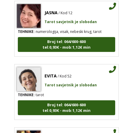
JASNA
/ Kod 12
Tarot savjetnik je slobodan
TEHNIKE:
numerologija, visak, nebeski krug, tarot
Broj tel: 064/600-600
tel:0,93€ - mob:1,12€ min
EVITA
/ Kod 52
Tarot savjetnik je slobodan
TEHNIKE:
tarot
Broj tel: 064/600-600
tel:0,93€ - mob:1,12€ min