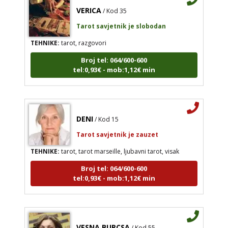
VERICA
/ Kod 35
Tarot savjetnik je slobodan
TEHNIKE:
tarot, razgovori
Broj tel: 064/600-600
tel:0,93€ - mob:1,12€ min
DENI
/ Kod 15
Tarot savjetnik je zauzet
TEHNIKE:
tarot, tarot marseille, ljubavni tarot, visak
Broj tel: 064/600-600
tel:0,93€ - mob:1,12€ min
VESNA BURCSA
/ Kod 55