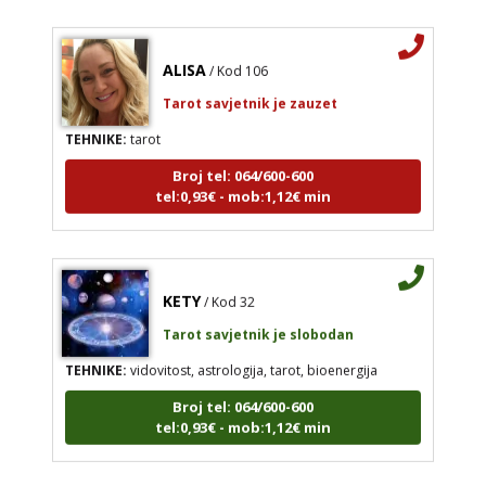
ALISA
/ Kod 106
Tarot savjetnik je zauzet
TEHNIKE:
tarot
Broj tel: 064/600-600
tel:0,93€ - mob:1,12€ min
KETY
/ Kod 32
Tarot savjetnik je slobodan
TEHNIKE:
vidovitost, astrologija, tarot, bioenergija
Broj tel: 064/600-600
tel:0,93€ - mob:1,12€ min