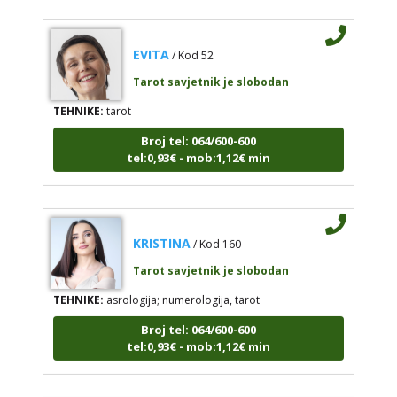
EVITA
/ Kod 52
Tarot savjetnik je slobodan
TEHNIKE:
tarot
Broj tel: 064/600-600
tel:0,93€ - mob:1,12€ min
KRISTINA
/ Kod 160
Tarot savjetnik je slobodan
TEHNIKE:
asrologija; numerologija, tarot
Broj tel: 064/600-600
tel:0,93€ - mob:1,12€ min